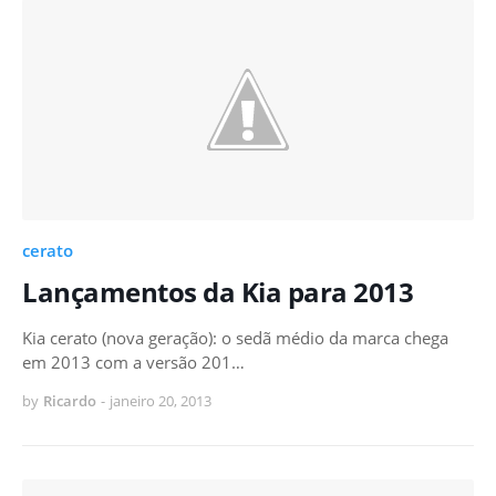
cerato
Lançamentos da Kia para 2013
Kia cerato (nova geração): o sedã médio da marca chega
em 2013 com a versão 201…
by
Ricardo
-
janeiro 20, 2013