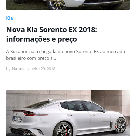
Kia
Nova Kia Sorento EX 2018:
informações e preço
A Kia anuncia a chegada do novo Sorento EX ao mercado
brasileiro com preço s…
by
Natan
-
janeiro 23, 2018