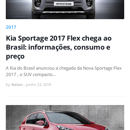
2017
Kia Sportage 2017 Flex chega ao
Brasil: informações, consumo e
preço
A Kia do Brasil anunciou a chegada da Nova Sportage Flex
2017 , o SUV compacto…
by
Natan
-
junho 23, 2016