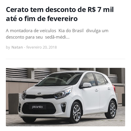
Cerato tem desconto de R$ 7 mil
até o fim de fevereiro
A montadora de veículos Kia do Brasil divulga um
desconto para seu sedã-médi…
by
Natan
-
fevereiro 20, 2018