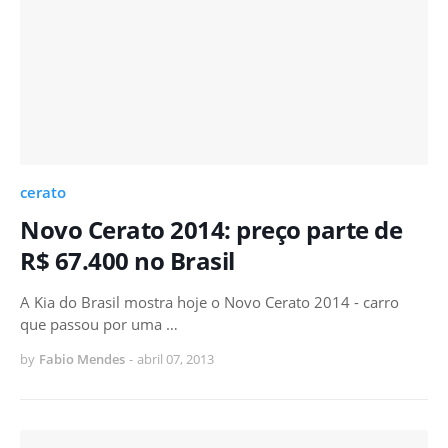
cerato
Novo Cerato 2014: preço parte de
R$ 67.400 no Brasil
A Kia do Brasil mostra hoje o Novo Cerato 2014 - carro
que passou por uma …
by
Fabio Mendes
-
abril 07, 2013