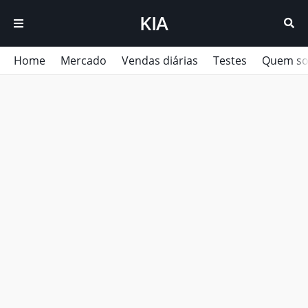
KIA
Home
Mercado
Vendas diárias
Testes
Quem s