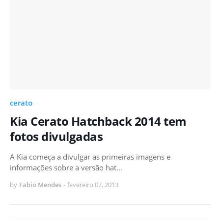
cerato
Kia Cerato Hatchback 2014 tem
fotos divulgadas
A Kia começa a divulgar as primeiras imagens e
informações sobre a versão hat…
by
Fabio Mendes
-
fevereiro 07, 2013