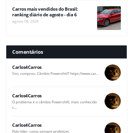
Carros mais vendidos do Brasil:
ranking diário de agosto - dia 6
agosto 06, 2026
Comentários
Carlos4Carros
Sim, comprou. Câmbio Powershit!!! https://www.car...
Carlos4Carros
O problema é o câmbio Powershift, mais conhecido
c...
Carlos4Carros
Polo líder, como sempre profetizei.