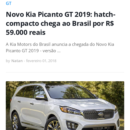
GT
Novo Kia Picanto GT 2019: hatch-
compacto chega ao Brasil por R$
59.000 reais
A Kia Motors do Brasil anuncia a chegada do Novo Kia
Picanto GT 2019 - versão …
by
Natan
-
fevereiro 01, 2018