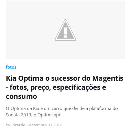
fotos
Kia Optima o sucessor do Magentis
- fotos, preço, especificações e
consumo
O Optima da Kia é um carro que divide a plataforma do
Sonata 2013, o Optima apr…
by
Ricardo
-
dezembro 09, 2012