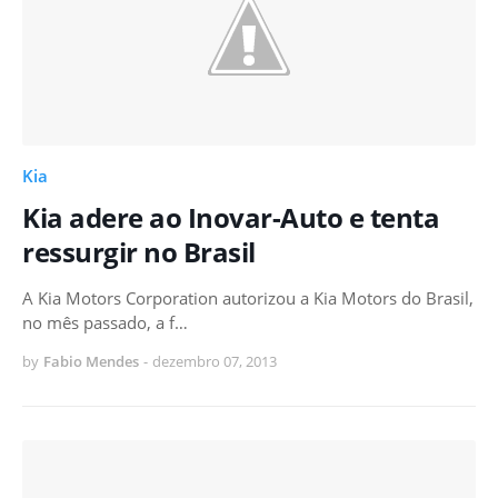
Kia
Kia adere ao Inovar-Auto e tenta
ressurgir no Brasil
A Kia Motors Corporation autorizou a Kia Motors do Brasil,
no mês passado, a f…
by
Fabio Mendes
-
dezembro 07, 2013