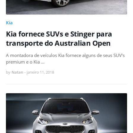
Kia
Kia fornece SUVs e Stinger para
transporte do Australian Open
A montadora de veículos Kia fornece alguns de seus SUV's
premium e o Kia …
by
Natan
-
janeiro 11, 2018