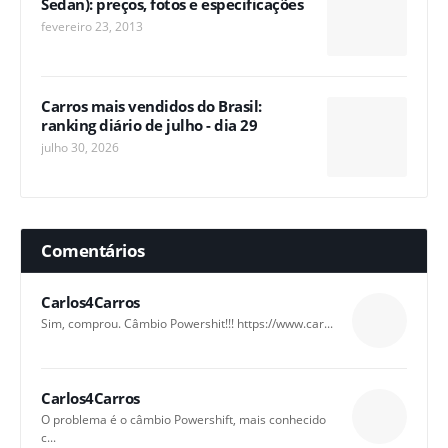
Sedan): preços, fotos e especificações
fevereiro 23, 2013
Carros mais vendidos do Brasil:
ranking diário de julho - dia 29
julho 30, 2026
Comentários
Carlos4Carros
Sim, comprou. Câmbio Powershit!!! https://www.car...
Carlos4Carros
O problema é o câmbio Powershift, mais conhecido
c...