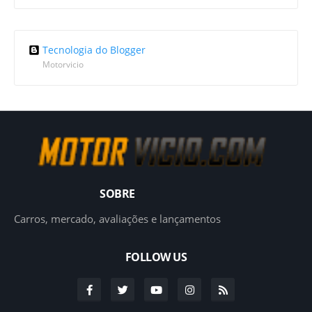
Tecnologia do Blogger
Motorvicio
SOBRE
Carros, mercado, avaliações e lançamentos
FOLLOW US