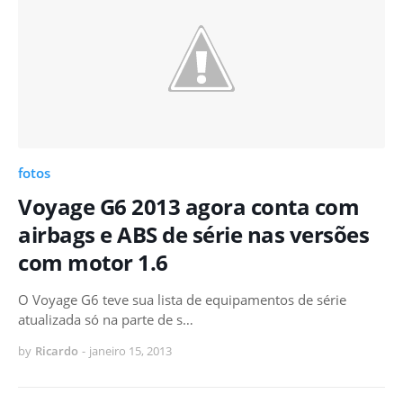
fotos
Voyage G6 2013 agora conta com
airbags e ABS de série nas versões
com motor 1.6
O Voyage G6 teve sua lista de equipamentos de série
atualizada só na parte de s…
by
Ricardo
-
janeiro 15, 2013