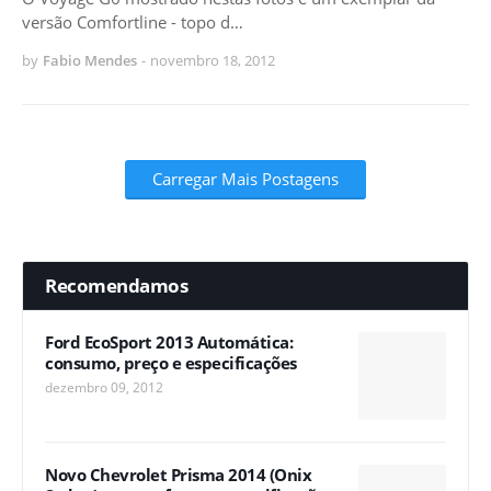
versão Comfortline - topo d…
by
Fabio Mendes
-
novembro 18, 2012
Carregar Mais Postagens
Recomendamos
Ford EcoSport 2013 Automática:
consumo, preço e especificações
dezembro 09, 2012
Novo Chevrolet Prisma 2014 (Onix