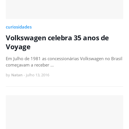
curiosidades
Volkswagen celebra 35 anos de
Voyage
Em Julho de 1981 as concessionárias Volkswagen no Brasil
começavam a receber …
by
Natan
-
julho 13, 2016