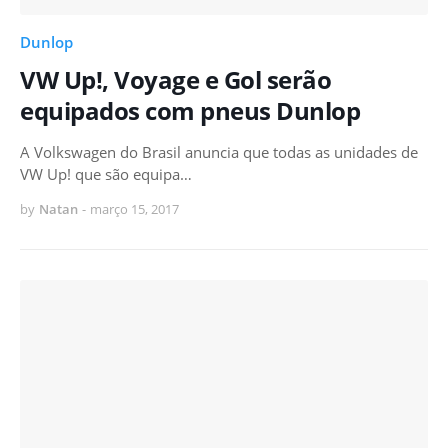
Dunlop
VW Up!, Voyage e Gol serão
equipados com pneus Dunlop
A Volkswagen do Brasil anuncia que todas as unidades de
VW Up! que são equipa…
by
Natan
-
março 15, 2017