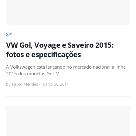
gol
VW Gol, Voyage e Saveiro 2015:
fotos e especificações
A Volkswagen está lançando no mercado nacional a linha
2015 dos modelos Gol, V…
by
Fabio Mendes
-
março 30, 2014