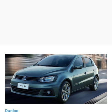
Dunlop