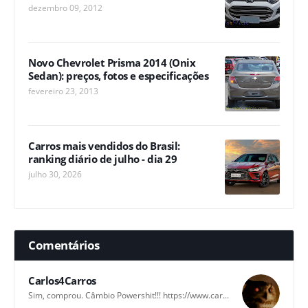
dezembro 09, 2012
Novo Chevrolet Prisma 2014 (Onix
Sedan): preços, fotos e especificações
fevereiro 23, 2013
Carros mais vendidos do Brasil:
ranking diário de julho - dia 29
julho 30, 2026
Comentários
Carlos4Carros
Sim, comprou. Câmbio Powershit!!! https://www.car...