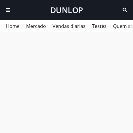
DUNLOP
Home
Mercado
Vendas diárias
Testes
Quem s