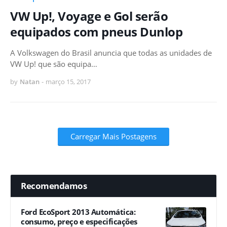
VW Up!, Voyage e Gol serão
equipados com pneus Dunlop
A Volkswagen do Brasil anuncia que todas as unidades de
VW Up! que são equipa…
by
Natan
-
março 15, 2017
Carregar Mais Postagens
Recomendamos
Ford EcoSport 2013 Automática:
consumo, preço e especificações