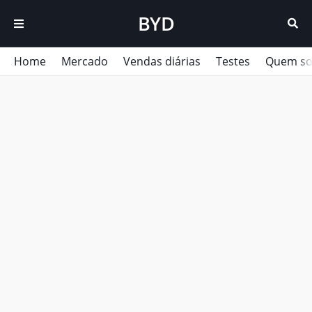
BYD
Home
Mercado
Vendas diárias
Testes
Quem s