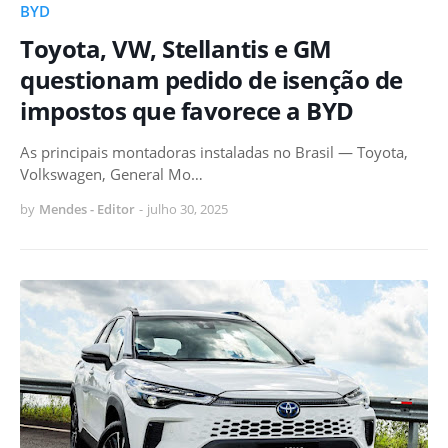
BYD
Toyota, VW, Stellantis e GM
questionam pedido de isenção de
impostos que favorece a BYD
As principais montadoras instaladas no Brasil — Toyota,
Volkswagen, General Mo…
by
Mendes - Editor
-
julho 30, 2025