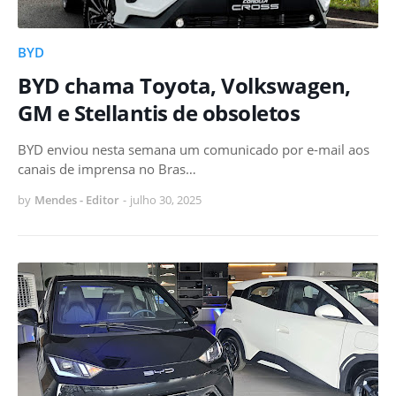
BYD
BYD chama Toyota, Volkswagen,
GM e Stellantis de obsoletos
BYD enviou nesta semana um comunicado por e-mail aos
canais de imprensa no Bras…
by
Mendes - Editor
-
julho 30, 2025