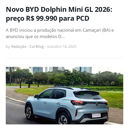
Novo BYD Dolphin Mini GL 2026:
preço R$ 99.990 para PCD
A BYD iniciou a produção nacional em Camaçari (BA) e
anunciou que os modelos D…
by
Redação - CarBlog
-
outubro 16, 2025