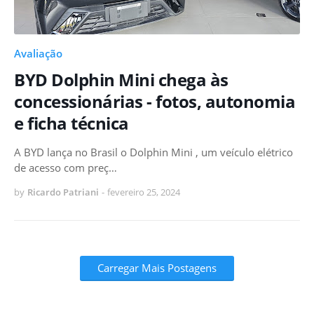
Avaliação
BYD Dolphin Mini chega às
concessionárias - fotos, autonomia
e ficha técnica
A BYD lança no Brasil o Dolphin Mini , um veículo elétrico
de acesso com preç…
by
Ricardo Patriani
-
fevereiro 25, 2024
Carregar Mais Postagens