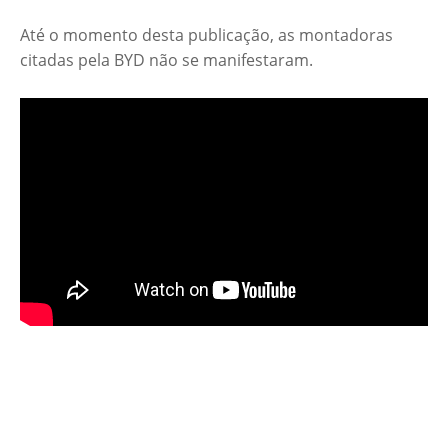
Até o momento desta publicação, as montadoras
citadas pela BYD não se manifestaram.