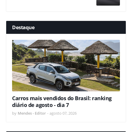
Destaque
Carros mais vendidos do Brasil: ranking
diário de agosto - dia 7
by
Mendes - Editor
-
agosto 07, 2026