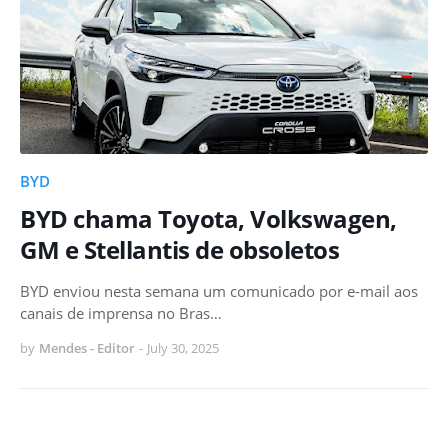
BYD
BYD chama Toyota, Volkswagen,
GM e Stellantis de obsoletos
BYD enviou nesta semana um comunicado por e-mail aos
canais de imprensa no Bras…
by
Mendes - Editor
-
July 30, 2025