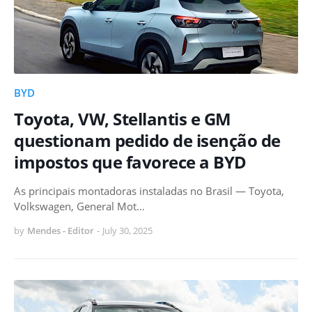
BYD
Toyota, VW, Stellantis e GM
questionam pedido de isenção de
impostos que favorece a BYD
As principais montadoras instaladas no Brasil — Toyota,
Volkswagen, General Mot…
by
Mendes - Editor
-
July 30, 2025