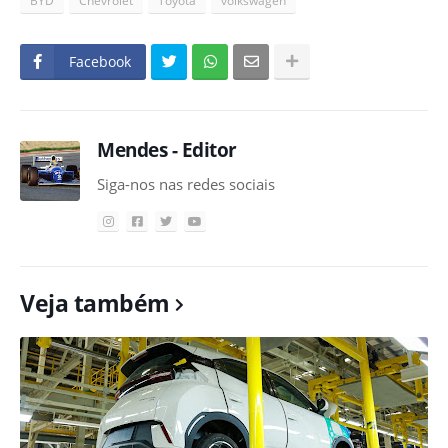
BYD
Chevrolet
Toyota
volkswagen
Facebook
Mendes - Editor
Siga-nos nas redes sociais
Veja também