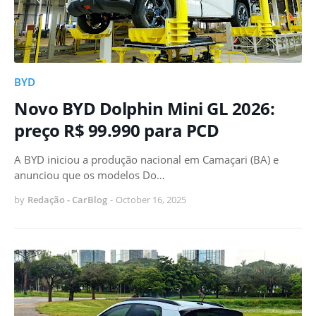
BYD
Novo BYD Dolphin Mini GL 2026:
preço R$ 99.990 para PCD
A BYD iniciou a produção nacional em Camaçari (BA) e
anunciou que os modelos Do…
by
Redação - CarBlog
-
October 16, 2025