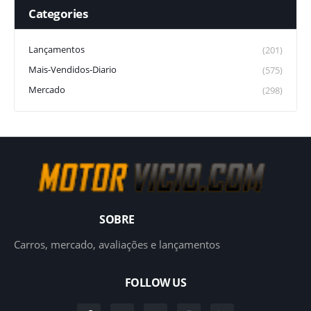
Categories
Lançamentos
(201)
Mais-Vendidos-Diario
(575)
Mercado
(298)
SOBRE
Carros, mercado, avaliações e lançamentos
FOLLOW US