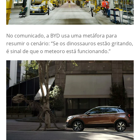
No comunicado, a BYD usa uma metáfora para
resumir o cenário: “Se os dinossauros estão gritando,
é sinal de que o meteoro está funcionando.”