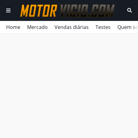
Home
Mercado
Vendas diárias
Testes
Quem s