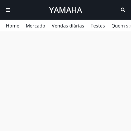
YAMAHA
Home
Mercado
Vendas diárias
Testes
Quem s