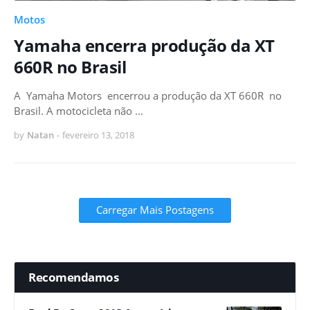
Motos
Yamaha encerra produção da XT
660R no Brasil
A Yamaha Motors encerrou a produção da XT 660R no
Brasil. A motocicleta não …
by
Natan
-
fevereiro 13, 2018
Carregar Mais Postagens
Recomendamos