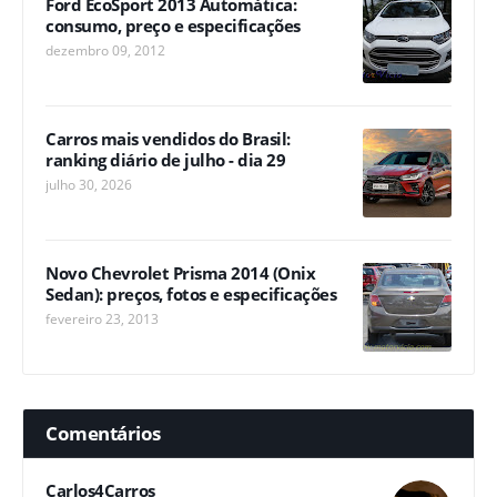
Ford EcoSport 2013 Automática:
consumo, preço e especificações
dezembro 09, 2012
Carros mais vendidos do Brasil:
ranking diário de julho - dia 29
julho 30, 2026
Novo Chevrolet Prisma 2014 (Onix
Sedan): preços, fotos e especificações
fevereiro 23, 2013
Comentários
Carlos4Carros