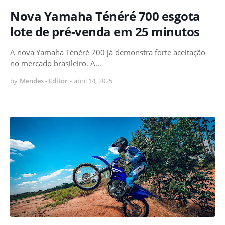
Nova Yamaha Ténéré 700 esgota
lote de pré-venda em 25 minutos
A nova Yamaha Ténéré 700 já demonstra forte aceitação
no mercado brasileiro. A…
by
Mendes - Editor
-
abril 14, 2025