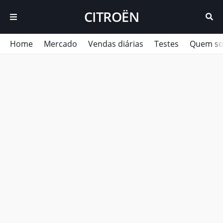
CITROËN
Home
Mercado
Vendas diárias
Testes
Quem s