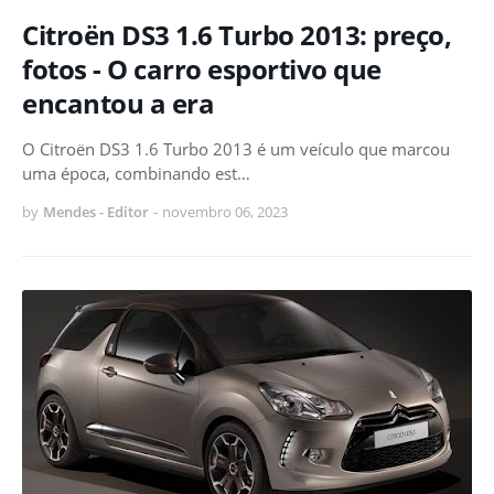
Citroën DS3 1.6 Turbo 2013: preço,
fotos - O carro esportivo que
encantou a era
O Citroën DS3 1.6 Turbo 2013 é um veículo que marcou
uma época, combinando est…
by
Mendes - Editor
-
novembro 06, 2023