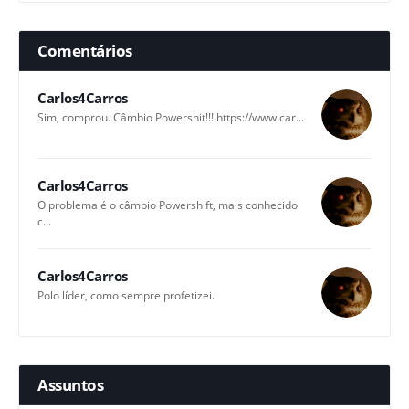
Comentários
Carlos4Carros
Sim, comprou. Câmbio Powershit!!! https://www.car...
Carlos4Carros
O problema é o câmbio Powershift, mais conhecido
c...
Carlos4Carros
Polo líder, como sempre profetizei.
Assuntos