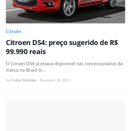
Citroën
Citroen DS4: preço sugerido de R$
99.990 reais
O Citroen DS4 já estava disponível nas concessionárias da
marca no Brasil (v…
by
Fabio Mendes
-
fevereiro 26, 2013