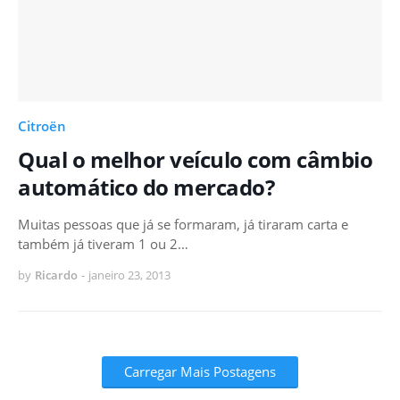
Citroën
Qual o melhor veículo com câmbio
automático do mercado?
Muitas pessoas que já se formaram, já tiraram carta e
também já tiveram 1 ou 2…
by
Ricardo
-
janeiro 23, 2013
Carregar Mais Postagens