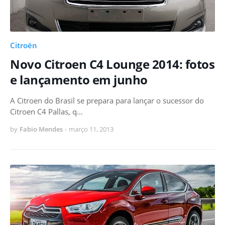
Citroën
Novo Citroen C4 Lounge 2014: fotos
e lançamento em junho
A Citroen do Brasil se prepara para lançar o sucessor do
Citroen C4 Pallas, q…
by
Fabio Mendes
-
março 11, 2013