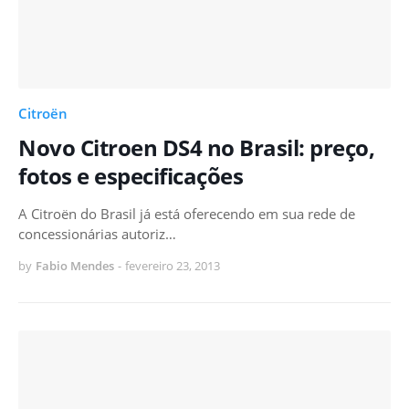
Citroën
Novo Citroen DS4 no Brasil: preço,
fotos e especificações
A Citroën do Brasil já está oferecendo em sua rede de
concessionárias autoriz…
by
Fabio Mendes
-
fevereiro 23, 2013