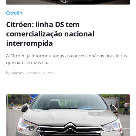
Citroën
Citröen: linha DS tem
comercialização nacional
interrompida
A Citroën já informou todas as concessionárias brasileiras
que não irá mais co…
by
Natan
-
janeiro 12, 2017