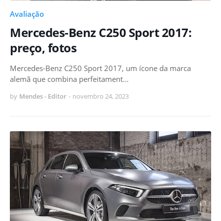
Avaliação
Mercedes-Benz C250 Sport 2017:
preço, fotos
Mercedes-Benz C250 Sport 2017, um ícone da marca
alemã que combina perfeitament…
by
Mendes - Editor
-
novembro 24, 2023