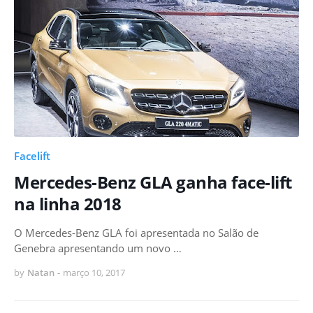
Facelift
Mercedes-Benz GLA ganha face-lift
na linha 2018
O Mercedes-Benz GLA foi apresentada no Salão de
Genebra apresentando um novo …
by
Natan
-
março 10, 2017