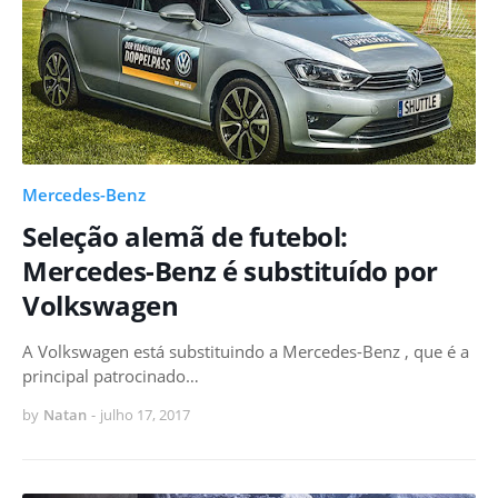
Mercedes-Benz
Seleção alemã de futebol:
Mercedes-Benz é substituído por
Volkswagen
A Volkswagen está substituindo a Mercedes-Benz , que é a
principal patrocinado…
by
Natan
-
julho 17, 2017