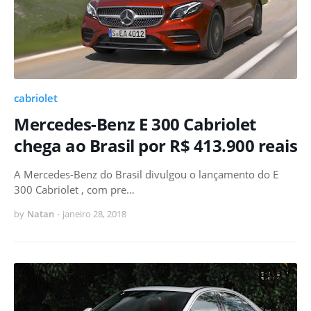
cabriolet
Mercedes-Benz E 300 Cabriolet
chega ao Brasil por R$ 413.900 reais
A Mercedes-Benz do Brasil divulgou o lançamento do E
300 Cabriolet , com pre…
by
Natan
-
janeiro 28, 2018