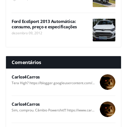
Ford EcoSport 2013 Automática:
consumo, preço e especificações
dezembro 09, 2012
Comentários
Carlos4Carros
Tera High? https://blogger.googleusercontent.com/...
Carlos4Carros
Sim, comprou. Câmbio Powershit!!! https://www.car...