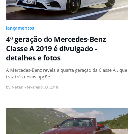
lançamentos
4ª geração do Mercedes-Benz
Classe A 2019 é divulgado -
detalhes e fotos
A Mercedes-Benz revela a quarta geração da Classe A , que
traz três novas opçõe…
by
Natan
-
fevereiro 03, 2018