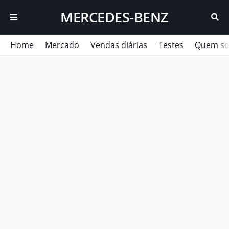
MERCEDES-BENZ
Home
Mercado
Vendas diárias
Testes
Quem s