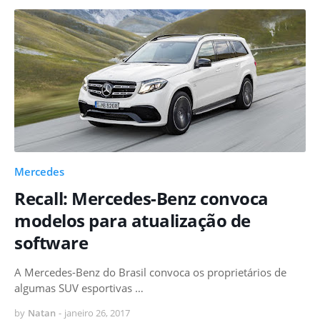
Mercedes
Recall: Mercedes-Benz convoca
modelos para atualização de
software
A Mercedes-Benz do Brasil convoca os proprietários de
algumas SUV esportivas …
by
Natan
-
janeiro 26, 2017