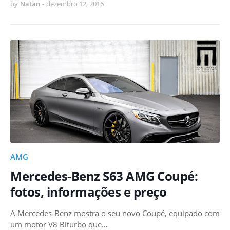
by
Natan
-
dezembro 12, 2016
AMG
Mercedes-Benz S63 AMG Coupé:
fotos, informações e preço
A Mercedes-Benz mostra o seu novo Coupé, equipado com
um motor V8 Biturbo que…