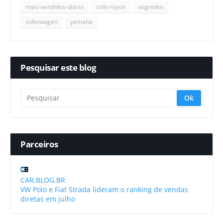
mais-vendidos-diario
rolls-royce
segredos
volkswagen
yamaha
Pesquisar este blog
Parceiros
CAR.BLOG.BR
VW Polo e Fiat Strada lideram o ranking de vendas
diretas em julho