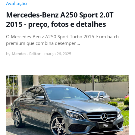
Avaliação
Mercedes-Benz A250 Sport 2.0T
2015 - preço, fotos e detalhes
O Mercedes-Ben z A250 Sport Turbo 2015 é um hatch
premium que combina desempen…
by
Mendes - Editor
-
março 26, 2025