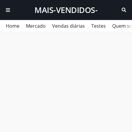
MAIS-VENDIDOS-
ACUMULADO
Home
Mercado
Vendas diárias
Testes
Quem s