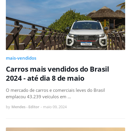
mais-vendidos
Carros mais vendidos do Brasil
2024 - até dia 8 de maio
O mercado de carros e comerciais leves do Brasil
emplacou 43.239 veículos em …
by
Mendes - Editor
-
maio 09, 2024