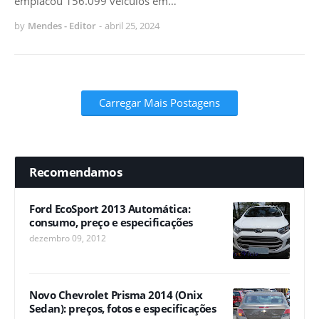
emplacou 156.099 veículos em…
by
Mendes - Editor
-
abril 25, 2024
Carregar Mais Postagens
Recomendamos
Ford EcoSport 2013 Automática:
consumo, preço e especificações
dezembro 09, 2012
Novo Chevrolet Prisma 2014 (Onix
Sedan): preços, fotos e especificações