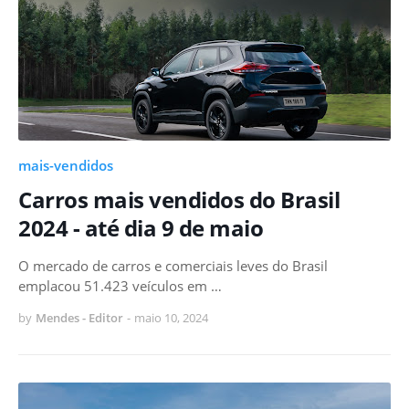
mais-vendidos
Carros mais vendidos do Brasil
2024 - até dia 9 de maio
O mercado de carros e comerciais leves do Brasil
emplacou 51.423 veículos em …
by
Mendes - Editor
-
maio 10, 2024