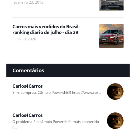
fevereiro 23, 2013
Carros mais vendidos do Brasil:
ranking diário de julho - dia 29
julho 30, 2026
Comentários
Carlos4Carros
Sim, comprou. Câmbio Powershit!!! https://www.car...
Carlos4Carros
O problema é o câmbio Powershift, mais conhecido
c...