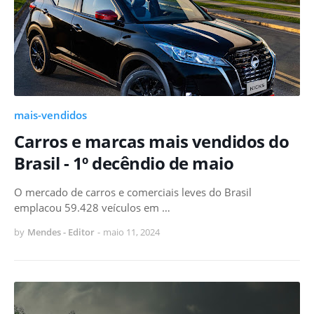
mais-vendidos
Carros e marcas mais vendidos do
Brasil - 1º decêndio de maio
O mercado de carros e comerciais leves do Brasil
emplacou 59.428 veículos em …
by
Mendes - Editor
-
maio 11, 2024