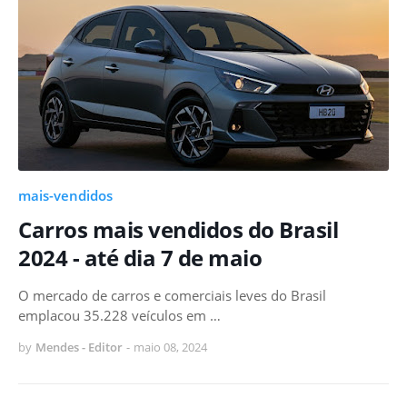
mais-vendidos
Carros mais vendidos do Brasil
2024 - até dia 7 de maio
O mercado de carros e comerciais leves do Brasil
emplacou 35.228 veículos em …
by
Mendes - Editor
-
maio 08, 2024