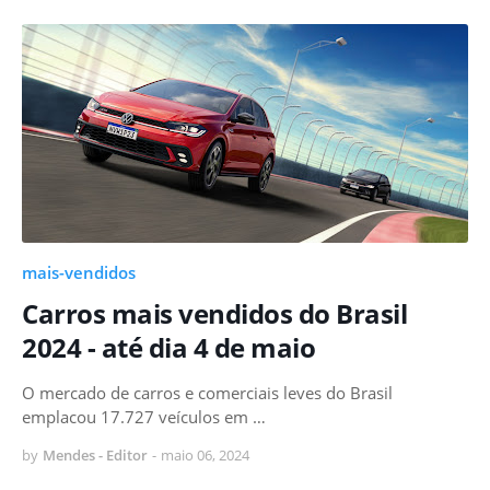
mais-vendidos
Carros mais vendidos do Brasil
2024 - até dia 4 de maio
O mercado de carros e comerciais leves do Brasil
emplacou 17.727 veículos em …
by
Mendes - Editor
-
maio 06, 2024