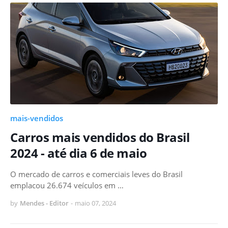
mais-vendidos
Carros mais vendidos do Brasil
2024 - até dia 6 de maio
O mercado de carros e comerciais leves do Brasil
emplacou 26.674 veículos em …
by
Mendes - Editor
-
maio 07, 2024