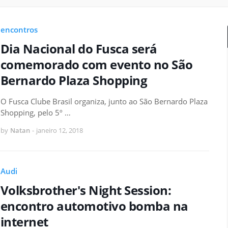
encontros
Dia Nacional do Fusca será
comemorado com evento no São
Bernardo Plaza Shopping
O Fusca Clube Brasil organiza, junto ao São Bernardo Plaza
Shopping, pelo 5º …
by
Natan
-
janeiro 12, 2018
Audi
Volksbrother's Night Session:
encontro automotivo bomba na
internet