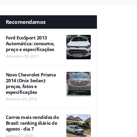
Recomendamos
Ford EcoSport 2013
Automática: consumo,
preço e especificações
dezembro 09, 2012
Novo Chevrolet Prisma
2014 (Onix Sedan):
preços, fotos e
especificações
fevereiro 23, 2013
Carros mais vendidos do
Brasil: ranking diário de
agosto - dia 7
agosto 07, 2026