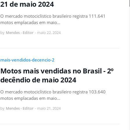
21 de maio 2024
O mercado motociclístico brasileiro registra 111.641
motos emplacadas em maio…
by
Mendes - Editor
-
maio 22, 2024
mais-vendidos-decencio-2
Motos mais vendidas no Brasil - 2º
decêndio de maio 2024
O mercado motociclístico brasileiro registra 103.640
motos emplacadas em maio…
by
Mendes - Editor
-
maio 21, 2024