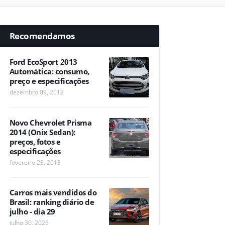
Recomendamos
Ford EcoSport 2013
Automática: consumo,
preço e especificações
dezembro 09, 2012
Novo Chevrolet Prisma
2014 (Onix Sedan):
preços, fotos e
especificações
fevereiro 23, 2013
Carros mais vendidos do
Brasil: ranking diário de
julho - dia 29
julho 30, 2026