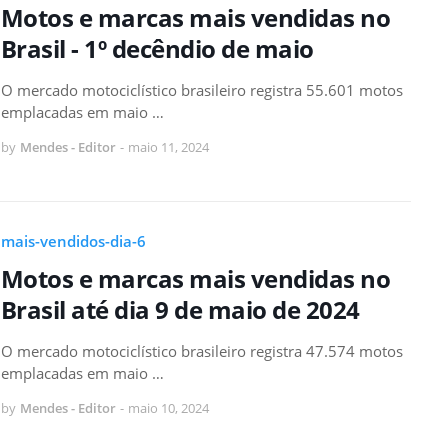
Motos e marcas mais vendidas no
Brasil - 1º decêndio de maio
O mercado motociclístico brasileiro registra 55.601 motos
emplacadas em maio …
by
Mendes - Editor
-
maio 11, 2024
mais-vendidos-dia-6
Motos e marcas mais vendidas no
Brasil até dia 9 de maio de 2024
O mercado motociclístico brasileiro registra 47.574 motos
emplacadas em maio …
by
Mendes - Editor
-
maio 10, 2024