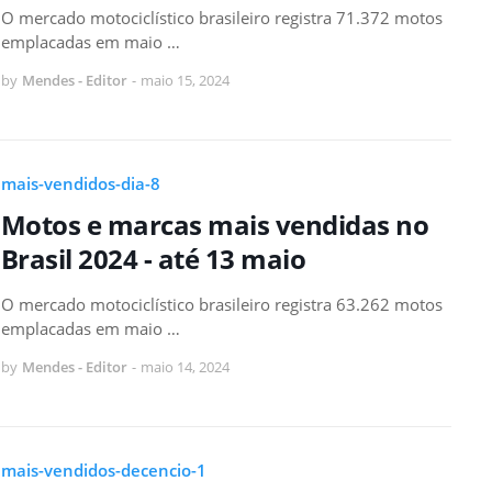
O mercado motociclístico brasileiro registra 71.372 motos
emplacadas em maio …
by
Mendes - Editor
-
maio 15, 2024
mais-vendidos-dia-8
Motos e marcas mais vendidas no
Brasil 2024 - até 13 maio
O mercado motociclístico brasileiro registra 63.262 motos
emplacadas em maio …
by
Mendes - Editor
-
maio 14, 2024
mais-vendidos-decencio-1