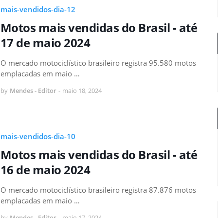
mais-vendidos-dia-12
Motos mais vendidas do Brasil - até
17 de maio 2024
O mercado motociclístico brasileiro registra 95.580 motos
emplacadas em maio …
by
Mendes - Editor
-
maio 18, 2024
mais-vendidos-dia-10
Motos mais vendidas do Brasil - até
16 de maio 2024
O mercado motociclístico brasileiro registra 87.876 motos
emplacadas em maio …
by
Mendes - Editor
-
maio 17, 2024