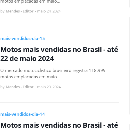
motos emplacadas em maio…
by
Mendes - Editor
-
maio 24, 2024
mais-vendidos-dia-15
Motos mais vendidas no Brasil - até
22 de maio 2024
O mercado motociclístico brasileiro registra 118.999
motos emplacadas em maio…
by
Mendes - Editor
-
maio 23, 2024
mais-vendidos-dia-14
Motos mais vendidas no Brasil - até