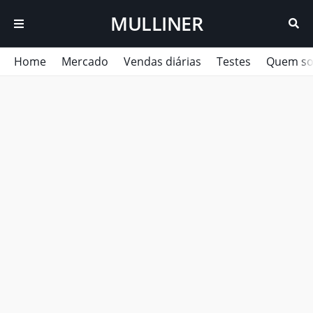
MULLINER
Home
Mercado
Vendas diárias
Testes
Quem s