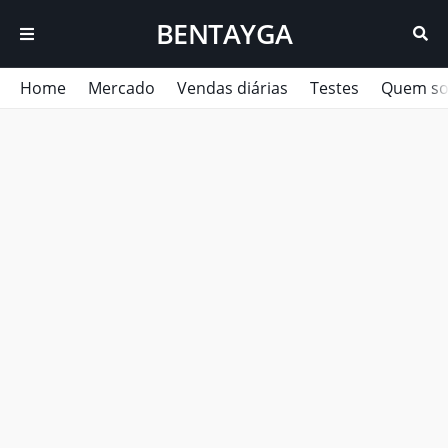
BENTAYGA
Home
Mercado
Vendas diárias
Testes
Quem s