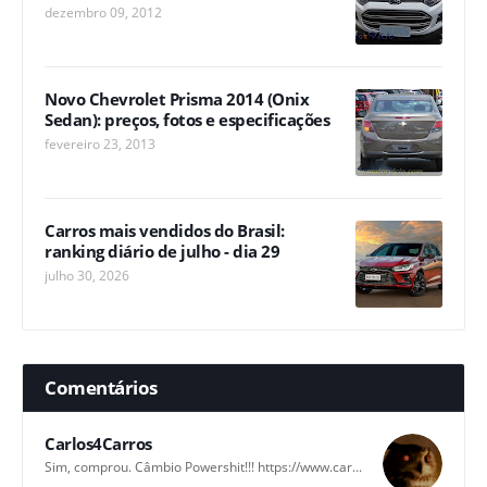
dezembro 09, 2012
Novo Chevrolet Prisma 2014 (Onix
Sedan): preços, fotos e especificações
fevereiro 23, 2013
Carros mais vendidos do Brasil:
ranking diário de julho - dia 29
julho 30, 2026
Comentários
Carlos4Carros
Sim, comprou. Câmbio Powershit!!! https://www.car...