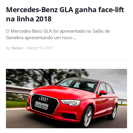
Mercedes-Benz GLA ganha face-lift
na linha 2018
O Mercedes-Benz GLA foi apresentada no Salão de
Genebra apresentando um novo …
by
Natan
-
março 10, 2017