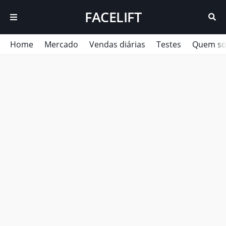
FACELIFT
Home
Mercado
Vendas diárias
Testes
Quem s