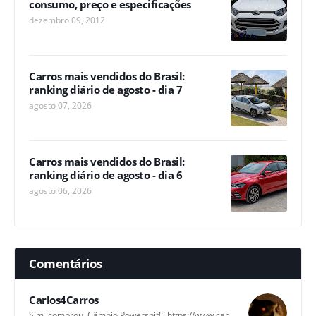
consumo, preço e especificações
dezembro 09, 2012
Carros mais vendidos do Brasil:
ranking diário de agosto - dia 7
agosto 07, 2026
Carros mais vendidos do Brasil:
ranking diário de agosto - dia 6
agosto 06, 2026
Comentários
Carlos4Carros
Sim, comprou. Câmbio Powershit!!! https://www.car...