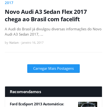
2017
Novo Audi A3 Sedan Flex 2017
chega ao Brasil com facelift
A Audi do Brasil já divulgou diversas informações do Novo
Audi A3 Sedan 2017, …
by
Natan
-
janeiro 16, 2017
Carregar Mais Postagens
Recomendamos
Ford EcoSport 2013 Automática: