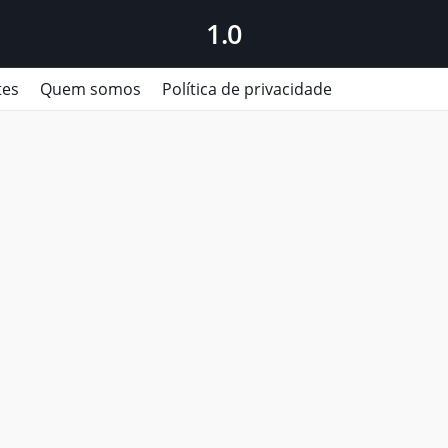
1.0
tes
Quem somos
Política de privacidade