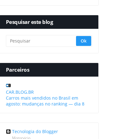
Pesquisar este blog
Parceiros
CAR.BLOG.BR
Carros mais vendidos no Brasil em
agosto: mudanças no ranking — dia 8
Tecnologia do Blogger
Motorvicio