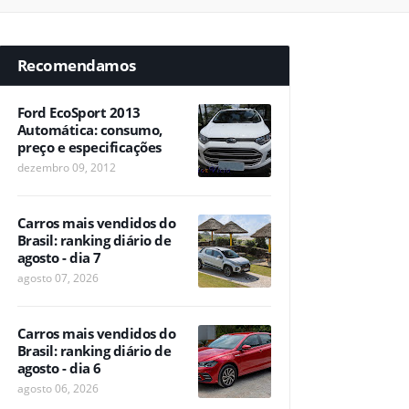
Recomendamos
Ford EcoSport 2013
Automática: consumo,
preço e especificações
dezembro 09, 2012
Carros mais vendidos do
Brasil: ranking diário de
agosto - dia 7
agosto 07, 2026
Carros mais vendidos do
Brasil: ranking diário de
agosto - dia 6
agosto 06, 2026