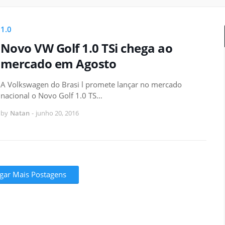
1.0
Novo VW Golf 1.0 TSi chega ao
mercado em Agosto
A Volkswagen do Brasi l promete lançar no mercado
nacional o Novo Golf 1.0 TS…
by
Natan
-
junho 20, 2016
gar Mais Postagens