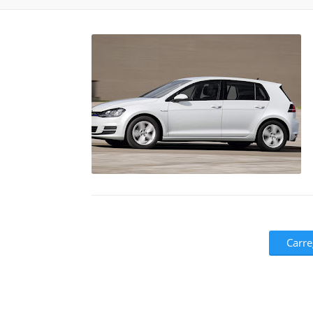
Carre