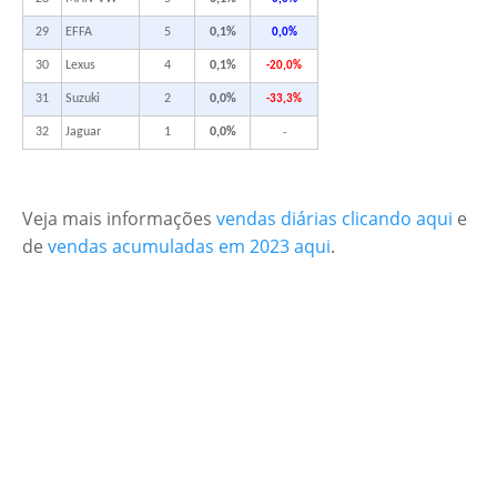
29
EFFA
5
0,1%
0,0%
30
Lexus
4
0,1%
-20,0%
31
Suzuki
2
0,0%
-33,3%
32
Jaguar
1
0,0%
-
Veja mais informações
vendas diárias clicando aqui
e
de
vendas acumuladas em 2023 aqui
.