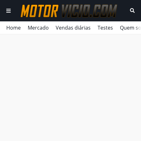
Home
Mercado
Vendas diárias
Testes
Quem s