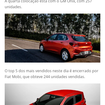
A quarta colocação está com o GM Onix, com 257
unidades.
O top 5 dos mais vendidos neste dia é encerrado por
Fiat Mobi, que obteve 244 unidades vendidas.