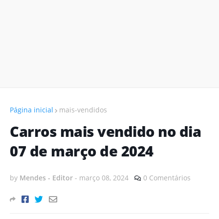
Página inicial
mais-vendidos
Carros mais vendido no dia
07 de março de 2024
by
Mendes - Editor
-
março 08, 2024
0 Comentários