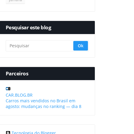
Pesquisar este blog
Parceiros
CAR.BLOG.BR
Carros mais vendidos no Brasil em
agosto: mudanças no ranking — dia 8
Tecnologia do Blogger