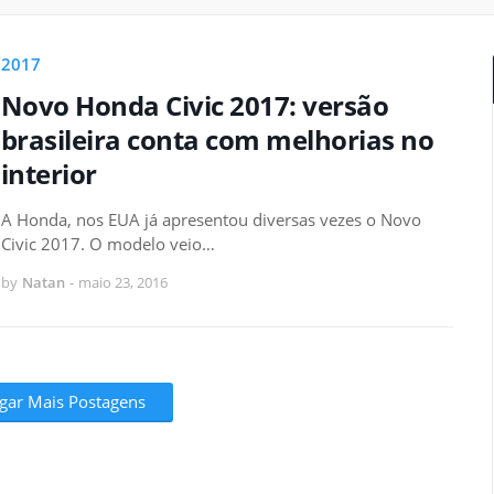
2017
Novo Honda Civic 2017: versão
brasileira conta com melhorias no
interior
A Honda, nos EUA já apresentou diversas vezes o Novo
Civic 2017. O modelo veio…
by
Natan
-
maio 23, 2016
gar Mais Postagens