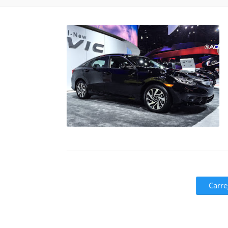
Carre