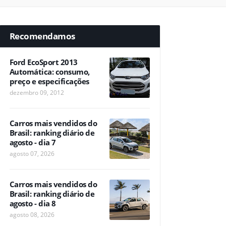
Recomendamos
Ford EcoSport 2013
Automática: consumo,
preço e especificações
dezembro 09, 2012
Carros mais vendidos do
Brasil: ranking diário de
agosto - dia 7
agosto 07, 2026
Carros mais vendidos do
Brasil: ranking diário de
agosto - dia 8
agosto 08, 2026