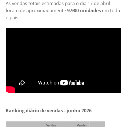
As vendas totais estimadas para o dia 17 de abril
foram de aproximadamente
9.900 unidades
em todo
o país.
Ranking diário de vendas - junho 2026
Vendas
Vendas