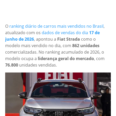
O
ranking diário de carros mais vendidos no Brasil
,
atualizado com os
dados de vendas do dia
17 de
junho de 2026
, apontou a
Fiat Strada
como o
modelo mais vendido no dia, com
862 unidades
comercializadas. No ranking acumulado de 2026, o
modelo ocupa a
liderança geral do mercado
, com
76.800
unidades vendidas.