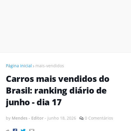
Página inicial
mais-vendidos
Carros mais vendidos do
Brasil: ranking diário de
junho - dia 17
by
Mendes - Editor
-
junho 18, 2026
0 Comentários