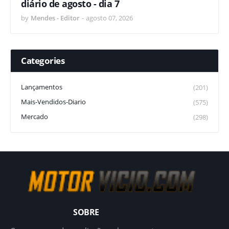
diário de agosto - dia 7
by
Mendes - Editor
-
agosto 07, 2026
Categories
Lançamentos
(201)
Mais-Vendidos-Diario
(575)
Mercado
(298)
SOBRE