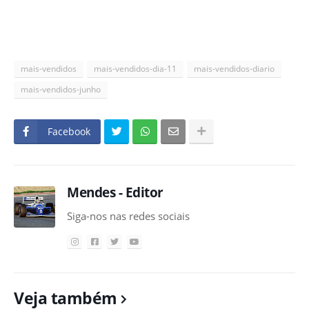
mais-vendidos
mais-vendidos-dia-11
mais-vendidos-diario
mais-vendidos-junho
Facebook
Mendes - Editor
Siga-nos nas redes sociais
Veja também