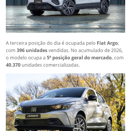
A terceira posição do dia é ocupada pelo
Fiat Argo
,
com
396 unidades
vendidas. No acumulado de 2026,
o modelo ocupa a
5ª posição geral do mercado
, com
40.370
unidades comercializadas.