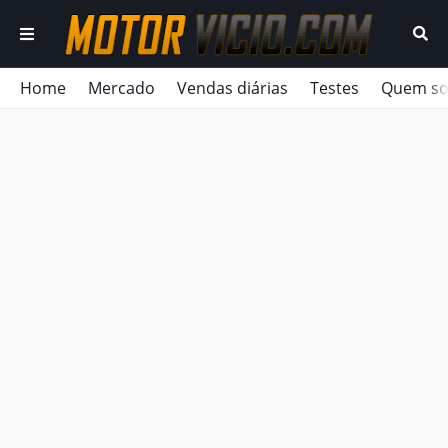
Home
Mercado
Vendas diárias
Testes
Quem s