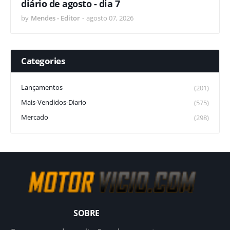
diário de agosto - dia 7
by
Mendes - Editor
-
agosto 07, 2026
Categories
Lançamentos
(201)
Mais-Vendidos-Diario
(575)
Mercado
(298)
SOBRE