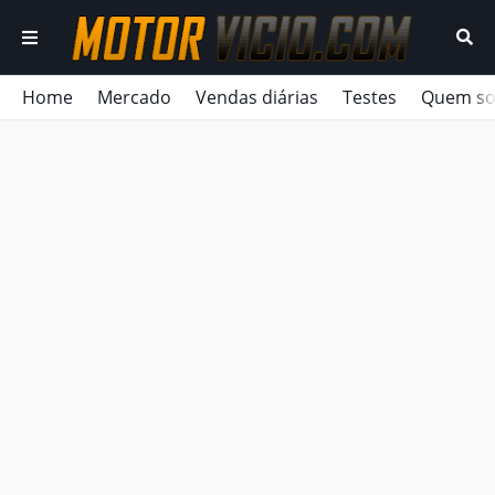
Home
Mercado
Vendas diárias
Testes
Quem s