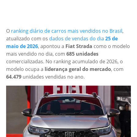
O
ranking diário de carros mais vendidos no Brasil
,
atualizado com os
dados de vendas do dia
25 de
maio de 2026
, apontou a
Fiat Strada
como o modelo
mais vendido no dia, com
685 unidades
comercializadas. No ranking acumulado de 2026, o
modelo ocupa a
liderança geral do mercado
, com
64.479
unidades vendidas no ano.