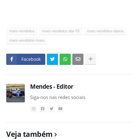
mais-vendidos
mais-vendidos-dia-16
mais-vendidos-diario
mais-vendidos-maio
Facebook
Mendes - Editor
Siga-nos nas redes sociais
Veja também