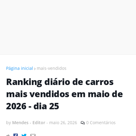
Página inicial
mais-vendidos
Ranking diário de carros
mais vendidos em maio de
2026 - dia 25
by
Mendes - Editor
-
maio 26, 2026
0 Comentários