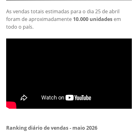
As vendas totais estimadas para o dia 25 de abril
foram de aproximadamente
10.000 unidades
em
todo o país.
Ranking diário de vendas - maio 2026