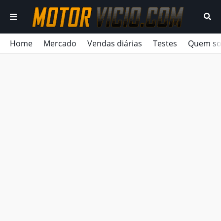
Home
Mercado
Vendas diárias
Testes
Quem s