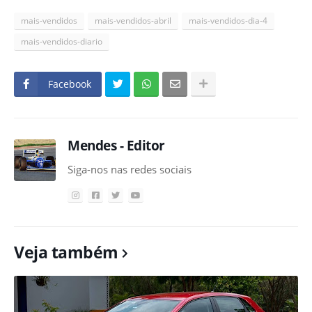
mais-vendidos
mais-vendidos-abril
mais-vendidos-dia-4
mais-vendidos-diario
Facebook
Mendes - Editor
Siga-nos nas redes sociais
Veja também