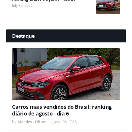
July 30, 2026
Destaque
Carros mais vendidos do Brasil: ranking
diário de agosto - dia 6
by
Mendes - Editor
-
agosto 06, 2026