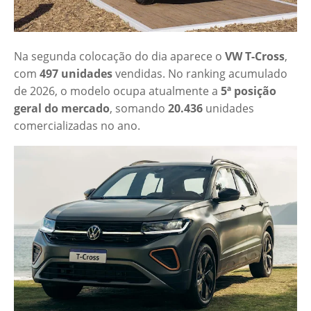
Na segunda colocação do dia aparece o
VW T-Cross
,
com
497 unidades
vendidas. No ranking acumulado
de 2026, o modelo ocupa atualmente a
5ª posição
geral do mercado
, somando
20.436
unidades
comercializadas no ano.