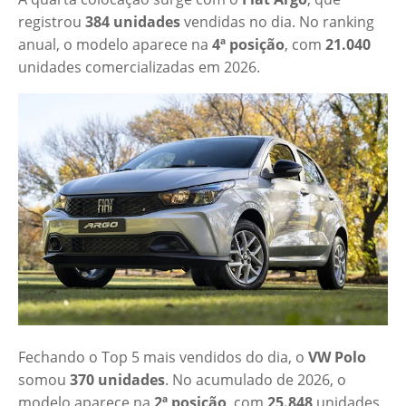
registrou
384 unidades
vendidas no dia. No ranking
anual, o modelo aparece na
4ª posição
, com
21.040
unidades comercializadas em 2026.
Fechando o Top 5 mais vendidos do dia, o
VW Polo
somou
370 unidades
. No acumulado de 2026, o
modelo aparece na
2ª posição
, com
25.848
unidades