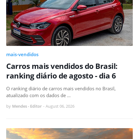
mais-vendidos
Carros mais vendidos do Brasil:
ranking diário de agosto - dia 6
O ranking diário de carros mais vendidos no Brasil,
atualizado com os dados de …
by
Mendes - Editor
-
August 06, 2026