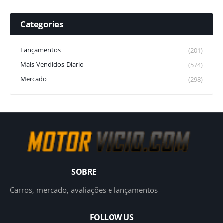
Categories
Lançamentos
(201)
Mais-Vendidos-Diario
(574)
Mercado
(298)
SOBRE
Carros, mercado, avaliações e lançamentos
FOLLOW US