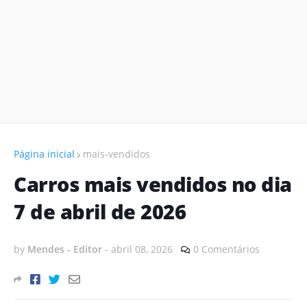
Página inicial
mais-vendidos
Carros mais vendidos no dia
7 de abril de 2026
by
Mendes - Editor
-
abril 08, 2026
0 Comentários