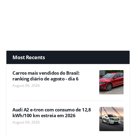
Most Recents
Carros mais vendidos do Brasil:
ranking diário de agosto - dia 6
August 06, 2026
Audi A2 e-tron com consumo de 12,8
kWh/100 km estreia em 2026
August 04, 2026