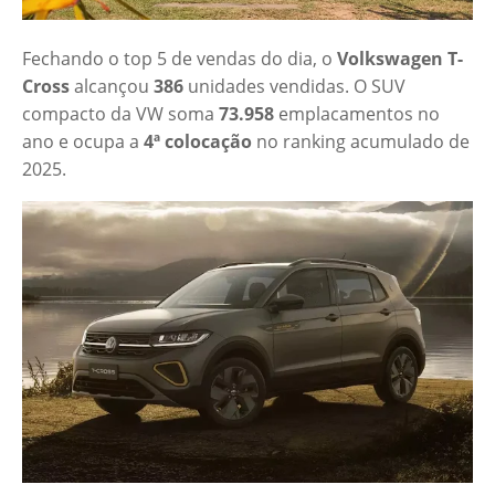
Fechando o top 5 de vendas do dia, o
Volkswagen T-
Cross
alcançou
386
unidades vendidas. O SUV
compacto da VW soma
73.958
emplacamentos no
ano e ocupa a
4ª colocação
no ranking acumulado de
2025.