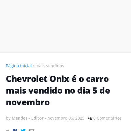
Página inicial
mais-vendidos
Chevrolet Onix é o carro
mais vendido no dia 5 de
novembro
by
Mendes - Editor
-
novembro 06, 2025
0 Comentários