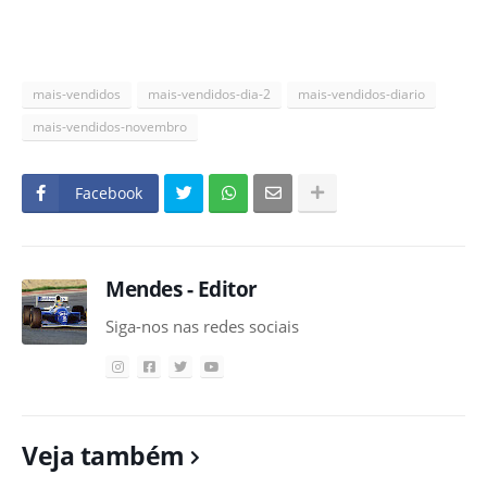
mais-vendidos
mais-vendidos-dia-2
mais-vendidos-diario
mais-vendidos-novembro
Facebook
Mendes - Editor
Siga-nos nas redes sociais
Veja também