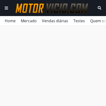
Home
Mercado
Vendas diárias
Testes
Quem s