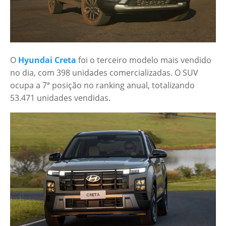
O
Hyundai Creta
foi o terceiro modelo mais vendido
no dia, com 398 unidades comercializadas. O SUV
ocupa a 7ª posição no ranking anual, totalizando
53.471 unidades vendidas.