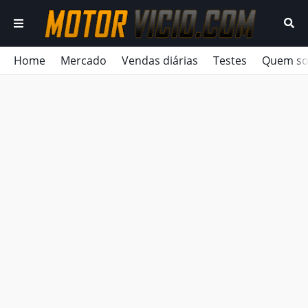
Home
Mercado
Vendas diárias
Testes
Quem s