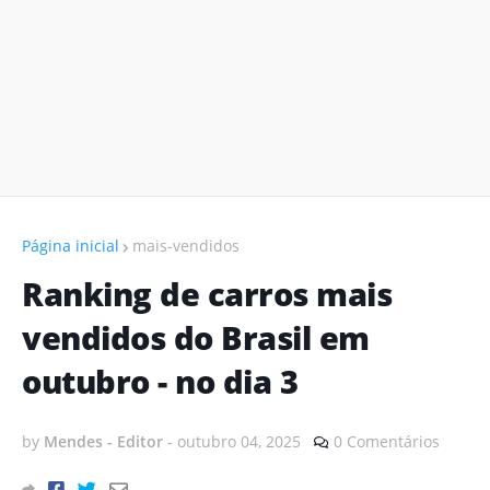
Página inicial
mais-vendidos
Ranking de carros mais
vendidos do Brasil em
outubro - no dia 3
by
Mendes - Editor
-
outubro 04, 2025
0 Comentários