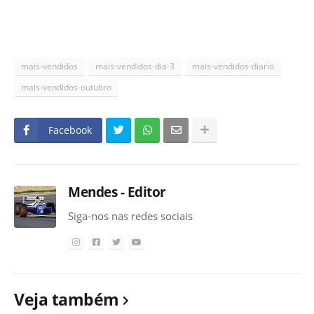
mais-vendidos
mais-vendidos-dia-3
mais-vendidos-diario
mais-vendidos-outubro
Facebook
Mendes - Editor
Siga-nos nas redes sociais
Veja também