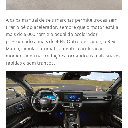
A caixa manual de seis marchas permite trocas sem
tirar o pé do acelerador, sempre que o motor está a
mais de 5.000 rpm e o pedal do acelerador
pressionado a mais de 40%. Outro destaque, o Rev
Match, simula automaticamente a aceleração
momentânea nas reduções tornando-as mais suaves,
rápidas e sem trancos.