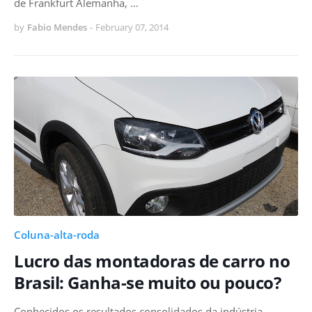
de Frankfurt Alemanha, …
by
Fabio Mendes
-
February 07, 2014
Coluna-alta-roda
Lucro das montadoras de carro no
Brasil: Ganha-se muito ou pouco?
Conhecidos os resultados consolidados da indústria