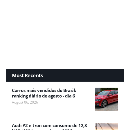
Most Recents
Carros mais vendidos do Brasil:
ranking diário de agosto - dia 6
August 06, 2026
Audi A2 e-tron com consumo de 12,8