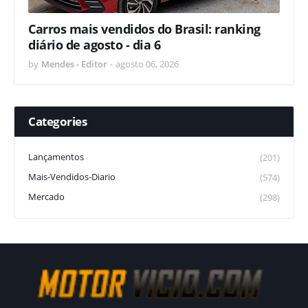
Carros mais vendidos do Brasil: ranking
diário de agosto - dia 6
by
Mendes - Editor
-
agosto 06, 2026
Categories
Lançamentos
(201)
Mais-Vendidos-Diario
(574)
Mercado
(298)