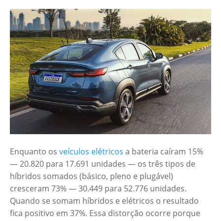
Enquanto os
veículos elétricos
a bateria caíram 15%
— 20.820 para 17.691 unidades — os três tipos de
híbridos somados (básico, pleno e plugável)
cresceram 73% — 30.449 para 52.776 unidades.
Quando se somam híbridos e elétricos o resultado
fica positivo em 37%. Essa distorção ocorre porque