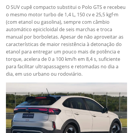
O SUV cupê compacto substitui o Polo GTS e recebeu
o mesmo motor turbo de 1,4 L, 150 cv e 25,5 kgf·m
(com etanol ou gasolina), sempre com câmbio
automático epicicloidal de seis marchas e troca
manual por borboletas. Apesar de não aproveitar as
características de maior resistência à detonação do
etanol para entregar um pouco mais de potência e
torque, acelera de 0 a 100 km/h em 8,4 s, suficiente
para facilitar ultrapassagens e retomadas no dia a
dia, em uso urbano ou rodoviário.