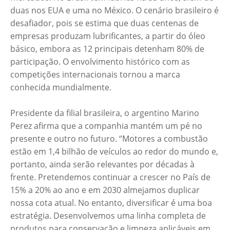
duas nos EUA e uma no México. O cenário brasileiro é
desafiador, pois se estima que duas centenas de
empresas produzam lubrificantes, a partir do óleo
básico, embora as 12 principais detenham 80% de
participação. O envolvimento histórico com as
competições internacionais tornou a marca
conhecida mundialmente.
Presidente da filial brasileira, o argentino Marino
Perez afirma que a companhia mantém um pé no
presente e outro no futuro. “Motores a combustão
estão em 1,4 bilhão de veículos ao redor do mundo e,
portanto, ainda serão relevantes por décadas à
frente. Pretendemos continuar a crescer no País de
15% a 20% ao ano e em 2030 almejamos duplicar
nossa cota atual. No entanto, diversificar é uma boa
estratégia. Desenvolvemos uma linha completa de
produtos para conservação e limpeza aplicáveis em