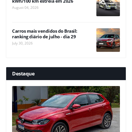
kWh/100 km estreia em 2026
August 04, 2026
Carros mais vendidos do Brasil:
ranking diário de julho - dia 29
July 30, 2026
Destaque