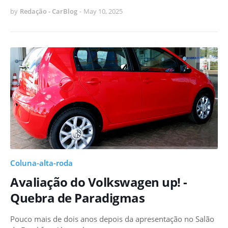
by
Redação - CarBlog
-
May 10, 2025
Coluna-alta-roda
Avaliação do Volkswagen up! -
Quebra de Paradigmas
Pouco mais de dois anos depois da apresentação no Salão