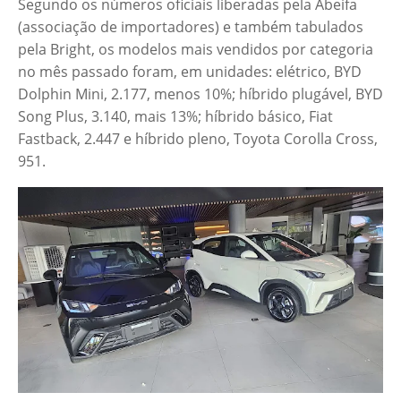
Segundo os números oficiais liberadas pela Abeifa
(associação de importadores) e também tabulados
pela Bright, os modelos mais vendidos por categoria
no mês passado foram, em unidades: elétrico, BYD
Dolphin Mini, 2.177, menos 10%; híbrido plugável, BYD
Song Plus, 3.140, mais 13%; híbrido básico, Fiat
Fastback, 2.447 e híbrido pleno, Toyota Corolla Cross,
951.