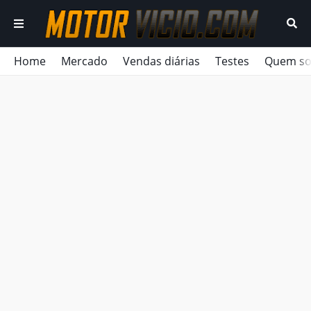
Home
Mercado
Vendas diárias
Testes
Quem s