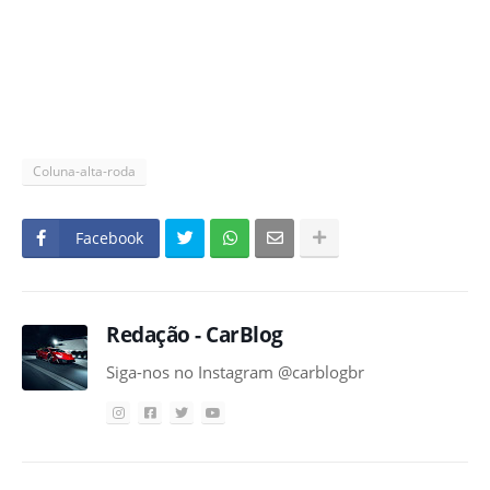
Coluna-alta-roda
Facebook
Redação - CarBlog
Siga-nos no Instagram @carblogbr