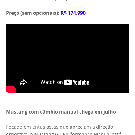
Preço (sem opcionais):
R$ 174.990
.
Mustang com câmbio manual chega em julho
Focado em entusiastas que apreciam a direção
esportiva, o Mustang GT Performance Manual está