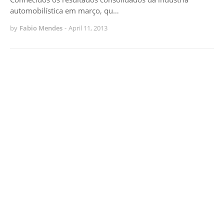
automobilística em março, qu…
by
Fabio Mendes
-
April 11, 2013