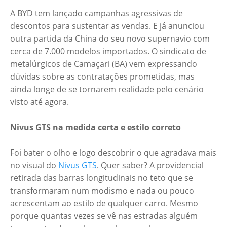
A BYD tem lançado campanhas agressivas de
descontos para sustentar as vendas. E já anunciou
outra partida da China do seu novo supernavio com
cerca de 7.000 modelos importados. O sindicato de
metalúrgicos de Camaçari (BA) vem expressando
dúvidas sobre as contratações prometidas, mas
ainda longe de se tornarem realidade pelo cenário
visto até agora.
Nivus GTS na medida certa e estilo correto
Foi bater o olho e logo descobrir o que agradava mais
no visual do
Nivus GTS
. Quer saber? A providencial
retirada das barras longitudinais no teto que se
transformaram num modismo e nada ou pouco
acrescentam ao estilo de qualquer carro. Mesmo
porque quantas vezes se vê nas estradas alguém