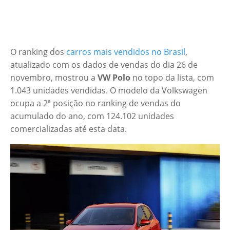
O ranking dos
carros mais vendidos no Brasil
,
atualizado com os dados de vendas do dia 26 de
novembro, mostrou a
VW Polo
no topo da lista, com
1.043 unidades vendidas. O modelo da Volkswagen
ocupa a 2ª posição no ranking de vendas do
acumulado do ano, com 124.102 unidades
comercializadas até esta data.