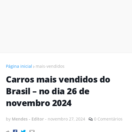
Página inicial
mais-vendidos
Carros mais vendidos do
Brasil – no dia 26 de
novembro 2024
by
Mendes - Editor
-
novembro 27, 2024
0 Comentários