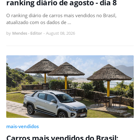
ranking diário de agosto - dia 8
O ranking diário de carros mais vendidos no Brasil,
atualizado com os dados de …
by
Mendes - Editor
-
August 08, 2026
mais-vendidos
Carros mais vendidos do Brasil: