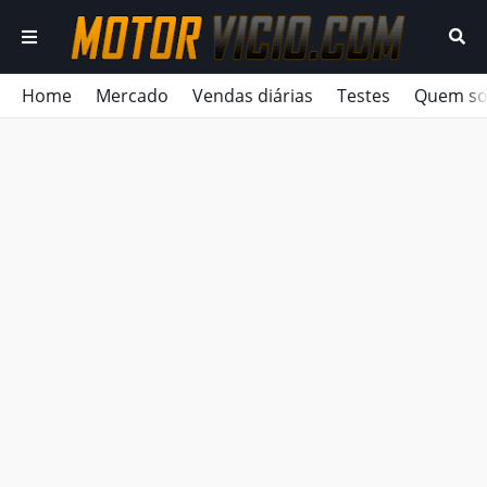
Home
Mercado
Vendas diárias
Testes
Quem s