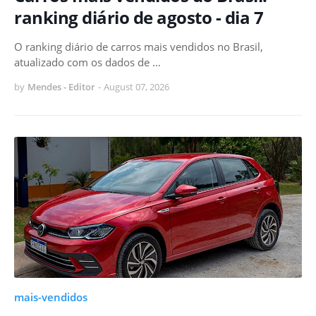
ranking diário de agosto - dia 7
O ranking diário de carros mais vendidos no Brasil,
atualizado com os dados de …
by
Mendes - Editor
-
August 07, 2026
mais-vendidos