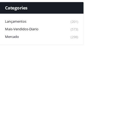
Categories
Lançamentos
(201)
Mais-Vendidos-Diario
(573)
Mercado
(298)