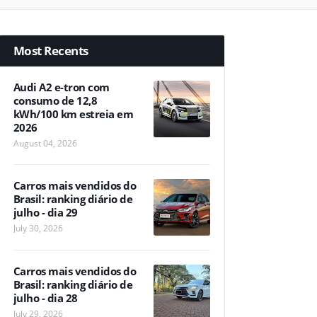
Most Recents
Audi A2 e-tron com
consumo de 12,8
kWh/100 km estreia em
2026
August 04, 2026
Carros mais vendidos do
Brasil: ranking diário de
julho - dia 29
July 30, 2026
Carros mais vendidos do
Brasil: ranking diário de
julho - dia 28
July 29, 2026