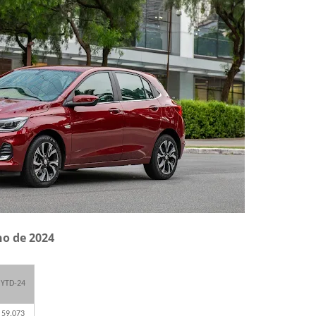
ho de 2024
YTD-24
59.073