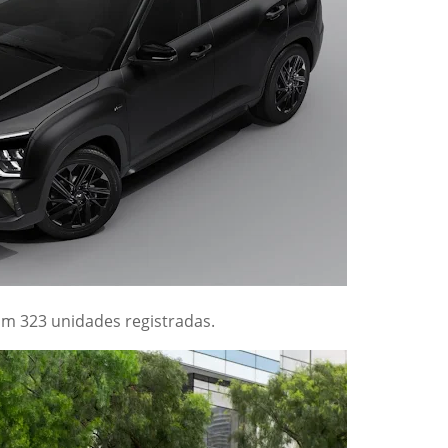
om 323 unidades registradas.