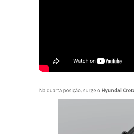
Na quarta posição, surge o
Hyundai Cret