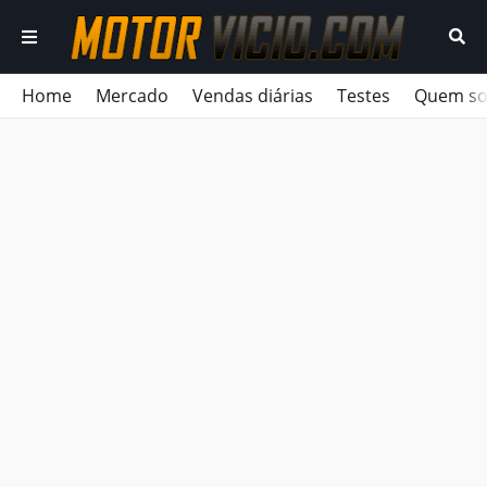
Home
Mercado
Vendas diárias
Testes
Quem s