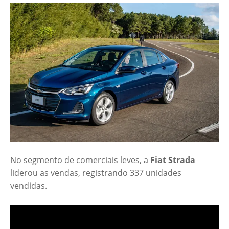
No segmento de comerciais leves, a
Fiat Strada
liderou as vendas, registrando 337 unidades
vendidas.