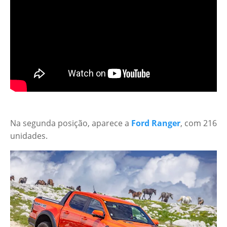
Na segunda posição, aparece a
Ford Ranger
, com 216
unidades.