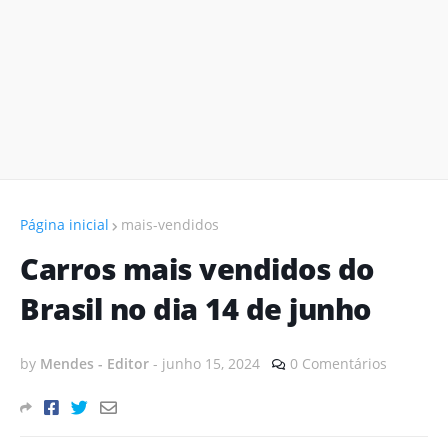
Página inicial
mais-vendidos
Carros mais vendidos do
Brasil no dia 14 de junho
by
Mendes - Editor
-
junho 15, 2024
0 Comentários