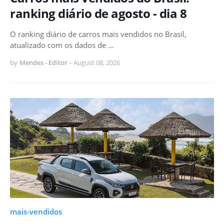
ranking diário de agosto - dia 8
O ranking diário de carros mais vendidos no Brasil,
atualizado com os dados de …
by
Mendes - Editor
-
August 08, 2026
mais-vendidos