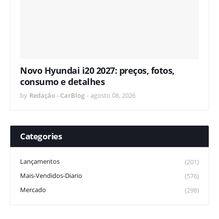
Novo Hyundai i20 2027: preços, fotos,
consumo e detalhes
by
Redação - CarBlog
-
agosto 08, 2026
Categories
Lançamentos
(201)
Mais-Vendidos-Diario
(576)
Mercado
(298)