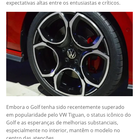
expectativas altas entre os entusiastas e críticos.
Embora o Golf tenha sido recentemente superado
em popularidade pelo VW Tiguan, o status icônico do
Golf e as esperanças de melhorias substanciais,
especialmente no interior, mantêm o modelo no
centro das atenções.