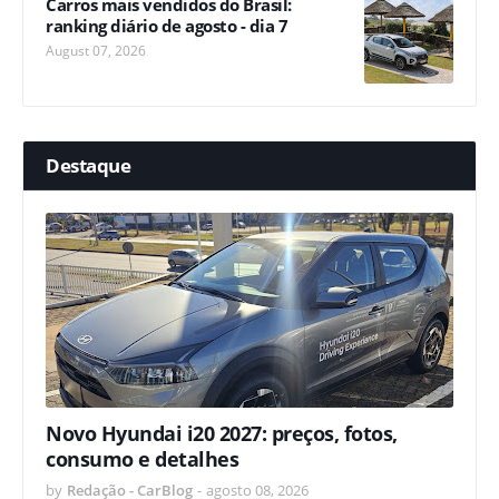
Carros mais vendidos do Brasil:
ranking diário de agosto - dia 7
August 07, 2026
Destaque
Novo Hyundai i20 2027: preços, fotos,
consumo e detalhes
by
Redação - CarBlog
-
agosto 08, 2026