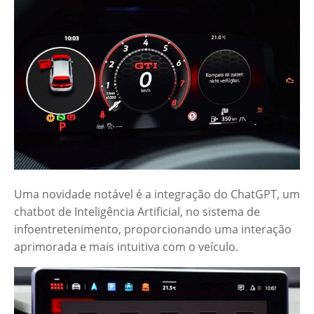
Uma novidade notável é a integração do ChatGPT, um
chatbot de Inteligência Artificial, no sistema de
infoentretenimento, proporcionando uma interação
aprimorada e mais intuitiva com o veículo.