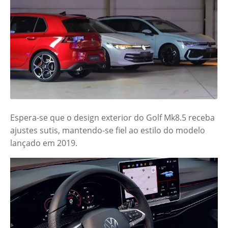
Espera-se que o design exterior do Golf Mk8.5 receba
ajustes sutis, mantendo-se fiel ao estilo do modelo
lançado em 2019.