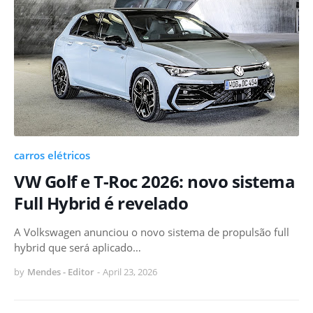
carros elétricos
VW Golf e T-Roc 2026: novo sistema
Full Hybrid é revelado
A Volkswagen anunciou o novo sistema de propulsão full
hybrid que será aplicado…
by
Mendes - Editor
-
April 23, 2026