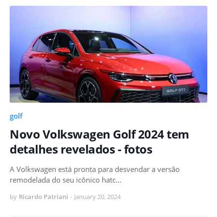
golf
Novo Volkswagen Golf 2024 tem
detalhes revelados - fotos
A Volkswagen está pronta para desvendar a versão
remodelada do seu icônico hatc…
by
Ricardo Patriani
-
January 20, 2024