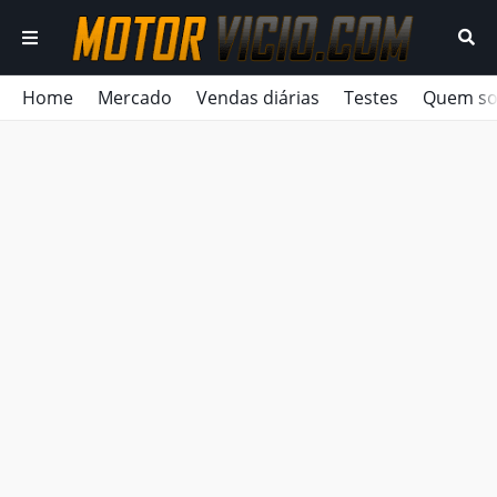
Home
Mercado
Vendas diárias
Testes
Quem s