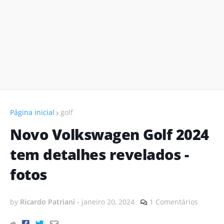
Página inicial
golf
Novo Volkswagen Golf 2024
tem detalhes revelados -
fotos
by
Ricardo Patriani
-
janeiro 20, 2024
1 Comentários