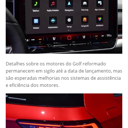
Detalhes sobre os motores do Golf reformado
permanecem em sigilo até a data de lançamento, mas
são esperadas melhorias nos sistemas de assistência
e eficiência dos motores.