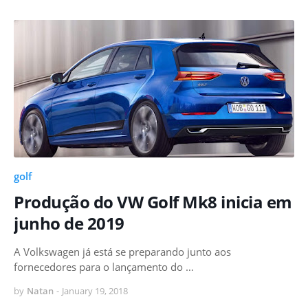
golf
Produção do VW Golf Mk8 inicia em
junho de 2019
A Volkswagen já está se preparando junto aos
fornecedores para o lançamento do …
by
Natan
-
January 19, 2018