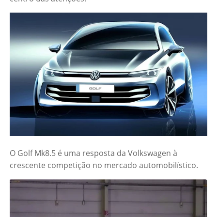
O Golf Mk8.5 é uma resposta da Volkswagen à
crescente competição no mercado automobilístico.