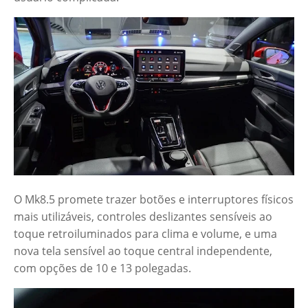
O Mk8.5 promete trazer botões e interruptores físicos
mais utilizáveis, controles deslizantes sensíveis ao
toque retroiluminados para clima e volume, e uma
nova tela sensível ao toque central independente,
com opções de 10 e 13 polegadas.