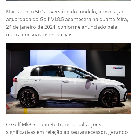
Marcando o 50º aniversário do modelo, a revelação
aguardada do Golf Mk8.5 acontecerá na quarta-feira,
24 de janeiro de 2024, conforme anunciado pela
marca em suas redes sociais.
O Golf Mk8.5 promete trazer atualizações
significativas em relação ao seu antecessor, gerando