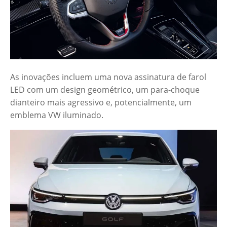
As inovações incluem uma nova assinatura de farol
LED com um design geométrico, um para-choque
dianteiro mais agressivo e, potencialmente, um
emblema VW iluminado.