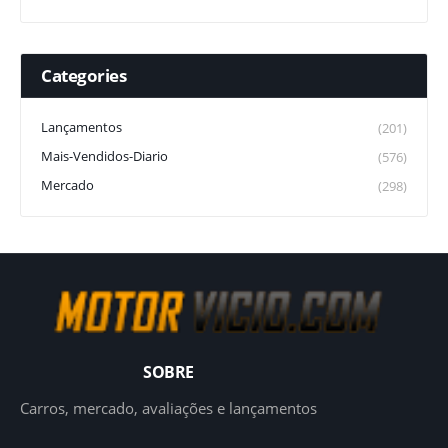
Categories
Lançamentos
(201)
Mais-Vendidos-Diario
(576)
Mercado
(298)
SOBRE
Carros, mercado, avaliações e lançamentos