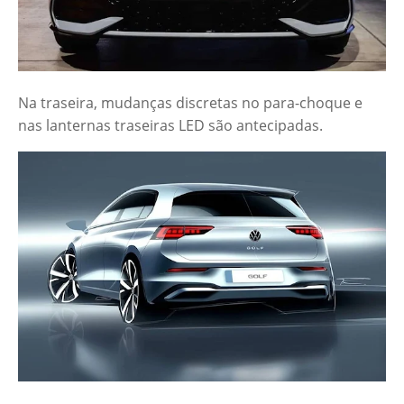
Na traseira, mudanças discretas no para-choque e
nas lanternas traseiras LED são antecipadas.