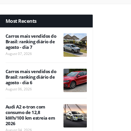
Most Recents
Carros mais vendidos do
Brasil: ranking diário de
agosto - dia 7
August 07, 2026
Carros mais vendidos do
Brasil: ranking diário de
agosto - dia 6
August 06, 2026
Audi A2 e-tron com
consumo de 12,8
kWh/100 km estreia em
2026
August 04, 2026