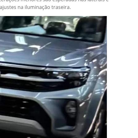
justes na iluminação traseira.