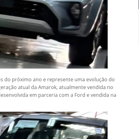
os do próximo ano e represente uma evolução do
geração atual da Amarok, atualmente vendida no
desenvolvida em parceria com a Ford e vendida na