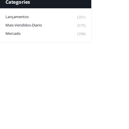
Categories
Lançamentos
(201)
Mais-Vendidos-Diario
(575)
Mercado
(298)