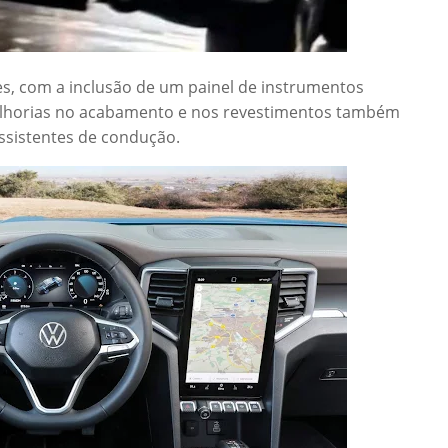
s, com a inclusão de um painel de instrumentos
 Melhorias no acabamento e nos revestimentos também
assistentes de condução.