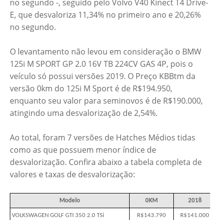
no segundo -, seguido pelo Volvo V40 Kinect T4 Drive-
E, que desvaloriza 11,34% no primeiro ano e 20,26%
no segundo.
O levantamento não levou em consideração o BMW
125i M SPORT GP 2.0 16V TB 224CV GAS 4P, pois o
veículo só possui versões 2019. O Preço KBBtm da
versão 0km do 125i M Sport é de R$194.950,
enquanto seu valor para seminovos é de R$190.000,
atingindo uma desvalorização de 2,54%.
Ao total, foram 7 versões de Hatches Médios tidas
como as que possuem menor índice de
desvalorização. Confira abaixo a tabela completa de
valores e taxas de desvalorização:
Modelo
0KM
2018
VOLKSWAGEN GOLF GTI 350 2.0 TSi
R$143.790
R$141.000