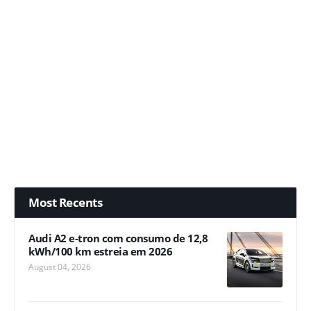
Most Recents
Audi A2 e-tron com consumo de 12,8
kWh/100 km estreia em 2026
August 04, 2026