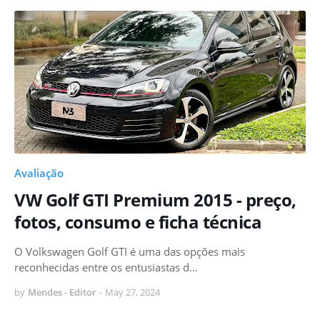
Avaliação
VW Golf GTI Premium 2015 - preço,
fotos, consumo e ficha técnica
O Volkswagen Golf GTI é uma das opções mais
reconhecidas entre os entusiastas d…
by
Mendes - Editor
-
May 27, 2024