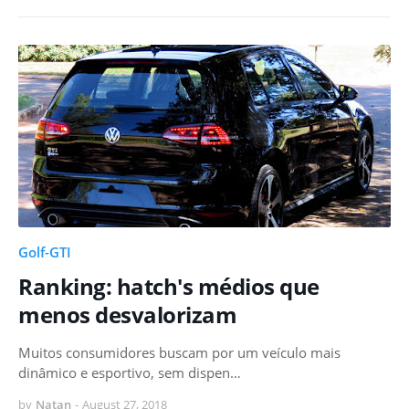
Golf-GTI
Ranking: hatch's médios que
menos desvalorizam
Muitos consumidores buscam por um veículo mais
dinâmico e esportivo, sem dispen…
by
Natan
-
August 27, 2018