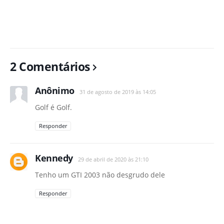
2 Comentários
Anônimo
31 de agosto de 2019 às 14:05
Golf é Golf.
Responder
Kennedy
29 de abril de 2020 às 21:10
Tenho um GTI 2003 não desgrudo dele
Responder