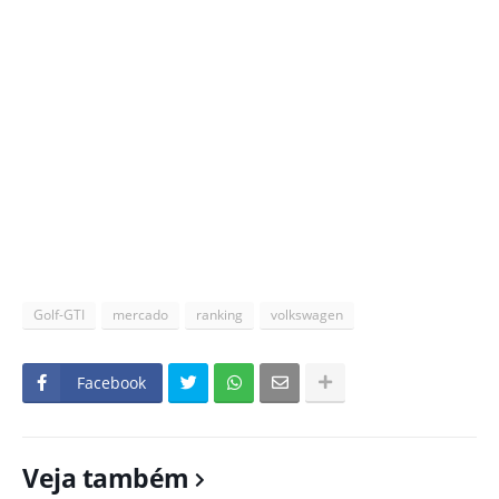
Golf-GTI
mercado
ranking
volkswagen
Facebook
Veja também