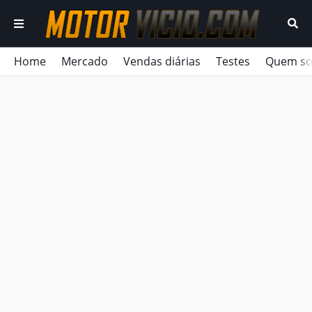
Home
Mercado
Vendas diárias
Testes
Quem s