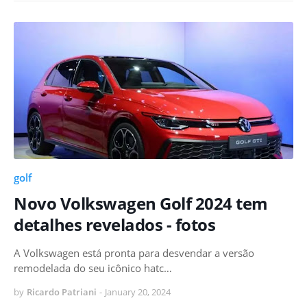
golf
Novo Volkswagen Golf 2024 tem
detalhes revelados - fotos
A Volkswagen está pronta para desvendar a versão
remodelada do seu icônico hatc…
by
Ricardo Patriani
-
January 20, 2024