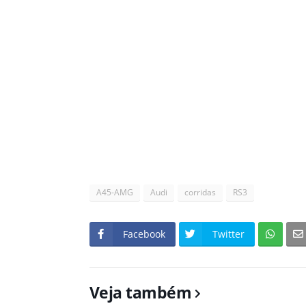
A45-AMG
Audi
corridas
RS3
Facebook
Twitter
Veja também