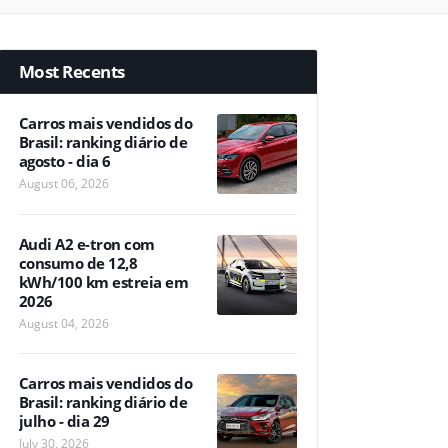
Most Recents
Carros mais vendidos do
Brasil: ranking diário de
agosto - dia 6
August 06, 2026
Audi A2 e-tron com
consumo de 12,8
kWh/100 km estreia em
2026
August 04, 2026
Carros mais vendidos do
Brasil: ranking diário de
julho - dia 29
July 30, 2026