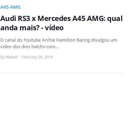
A45-AMG
Audi RS3 x Mercedes A45 AMG: qual
anda mais? - vídeo
O canal do Youtube Archie Hamilton Racing divulgou um
vídeo dos dois hatchs-com…
by
Natan
-
February 06, 2018