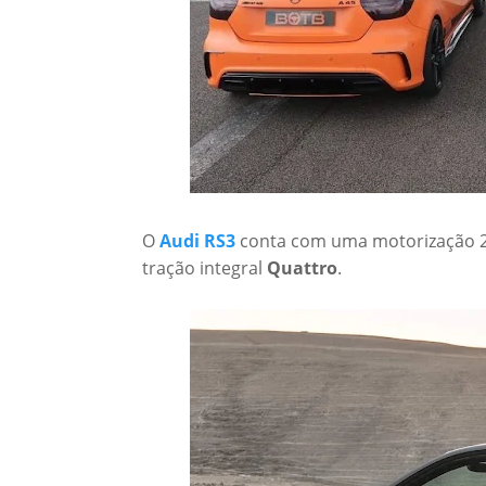
O
Audi RS3
conta com uma motorização 2.
tração integral
Quattro
.