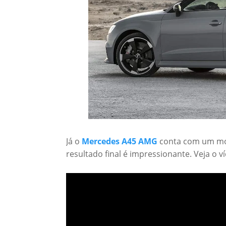
Já o
Mercedes A45 AMG
conta com um m
resultado final é impressionante. Veja o v