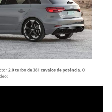
otor
2.0 turbo de 381 cavalos de potência
. O
ídeo: