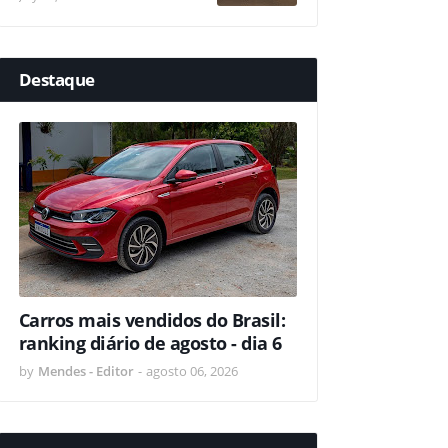
Destaque
Carros mais vendidos do Brasil:
ranking diário de agosto - dia 6
by
Mendes - Editor
-
agosto 06, 2026