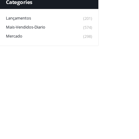
Categories
Lançamentos
(201)
Mais-Vendidos-Diario
(574)
Mercado
(298)