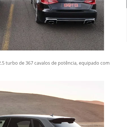
5 turbo de 367 cavalos de potência, equipado com