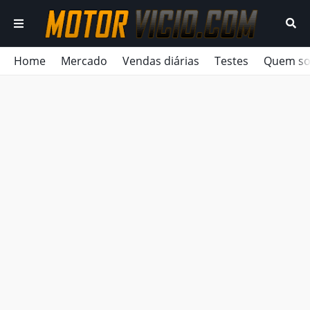
Home
Mercado
Vendas diárias
Testes
Quem s