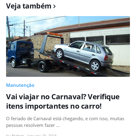
Veja também
Manutenção
Vai viajar no Carnaval? Verifique
itens importantes no carro!
O feriado de Carnaval está chegando, e com isso, muitas
pessoas resolvem fazer …
by
Natan
-
January 29, 2018