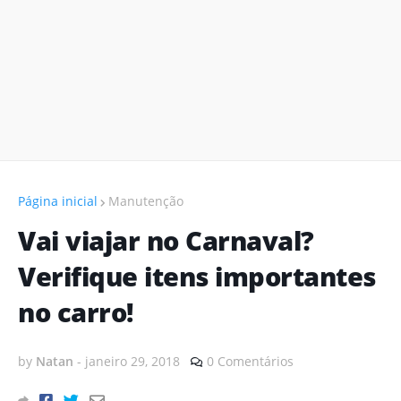
Página inicial
Manutenção
Vai viajar no Carnaval?
Verifique itens importantes
no carro!
by
Natan
-
janeiro 29, 2018
0 Comentários