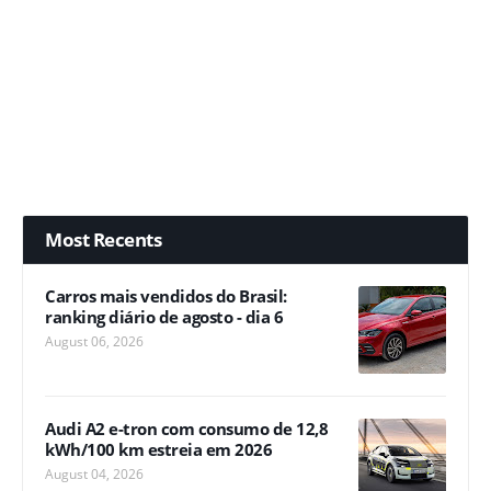
Most Recents
Carros mais vendidos do Brasil:
ranking diário de agosto - dia 6
August 06, 2026
Audi A2 e-tron com consumo de 12,8
kWh/100 km estreia em 2026
August 04, 2026