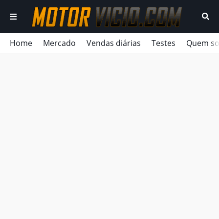
Home
Mercado
Vendas diárias
Testes
Quem s