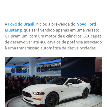
A
Ford do Brasil
iniciou a pré-venda do
Novo Ford
Mustang
, que será vendido apenas em uma versão:
GT premium, com um motor de 8 cilindros, 5.0, capaz
de desenvolver até 466 cavalos de potência associado
à uma transmissão automática de dez velocidades.