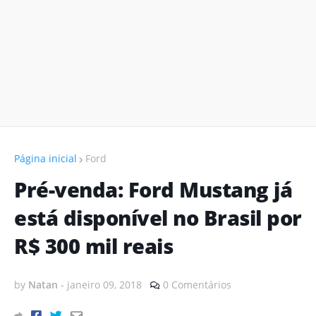
Página inicial
Ford
Pré-venda: Ford Mustang já
está disponível no Brasil por
R$ 300 mil reais
by
Natan
-
janeiro 09, 2018
0 Comentários