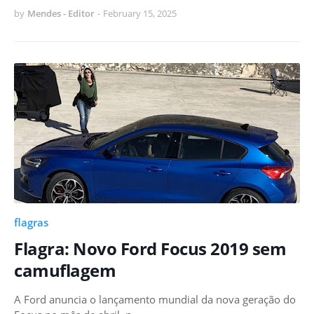
by
Mendes - Editor
-
February 15, 2025
flagras
Flagra: Novo Ford Focus 2019 sem
camuflagem
A Ford anuncia o lançamento mundial da nova geração do