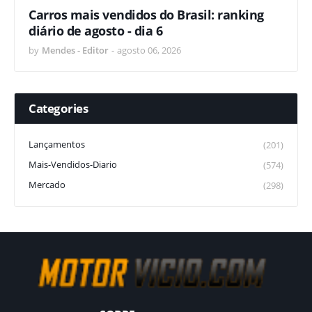
Carros mais vendidos do Brasil: ranking
diário de agosto - dia 6
by
Mendes - Editor
-
agosto 06, 2026
Categories
Lançamentos
(201)
Mais-Vendidos-Diario
(574)
Mercado
(298)