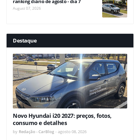
ranking diário de agosto - dia 7
August 07, 2026
Destaque
Novo Hyundai i20 2027: preços, fotos,
consumo e detalhes
by
Redação - CarBlog
-
agosto 08, 2026