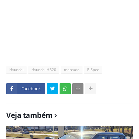
Hyundai
Hyundai HB20
mercado
R-Spec
Facebook
Veja também