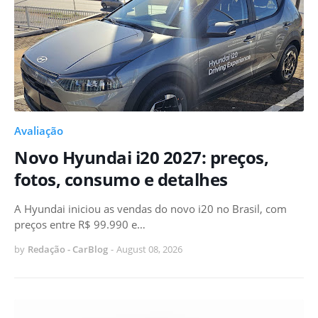
Avaliação
Novo Hyundai i20 2027: preços,
fotos, consumo e detalhes
A Hyundai iniciou as vendas do novo i20 no Brasil, com
preços entre R$ 99.990 e…
by
Redação - CarBlog
-
August 08, 2026