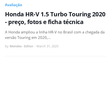
Avaliação
Honda HR-V 1.5 Turbo Touring 2020
- preço, fotos e ficha técnica
A Honda ampliou a linha HR-V no Brasil com a chegada da
versão Touring em 2020,…
by
Mendes - Editor
-
March 31, 2025