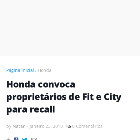
Página inicial
Honda
Honda convoca
proprietários de Fit e City
para recall
by
Natan
-
janeiro 23, 2018
0 Comentários