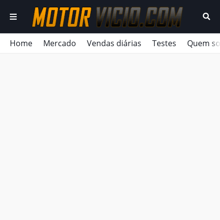
Home
Mercado
Vendas diárias
Testes
Quem s