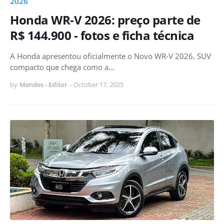
2026
Honda WR-V 2026: preço parte de
R$ 144.900 - fotos e ficha técnica
A Honda apresentou oficialmente o Novo WR-V 2026, SUV
compacto que chega como a…
by
Mendes - Editor
-
October 17, 2025