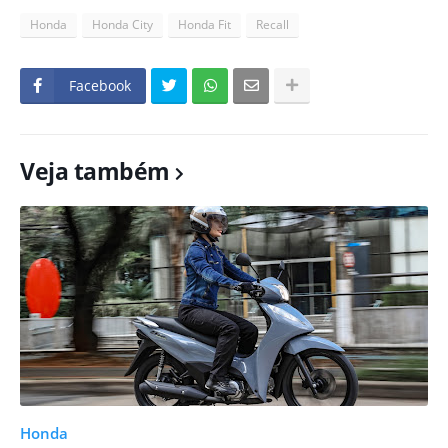
Honda
Honda City
Honda Fit
Recall
Facebook
Veja também
Honda