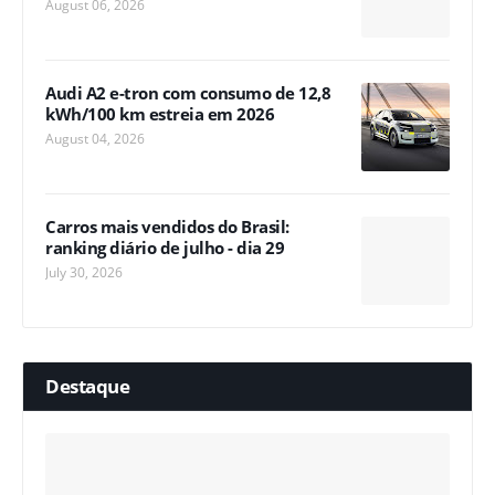
August 06, 2026
Audi A2 e-tron com consumo de 12,8
kWh/100 km estreia em 2026
August 04, 2026
Carros mais vendidos do Brasil:
ranking diário de julho - dia 29
July 30, 2026
Destaque