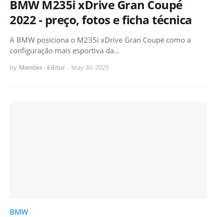
BMW M235i xDrive Gran Coupé
2022 - preço, fotos e ficha técnica
A BMW posiciona o M235i xDrive Gran Coupé como a
configuração mais esportiva da…
by
Mendes - Editor
-
May 30, 2025
BMW