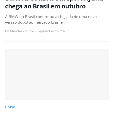
chega ao Brasil em outubro
A BMW do Brasil confirmou a chegada de uma nova
versão do X3 ao mercado brasile…
by
Mendes - Editor
-
September 16, 2025
BMW