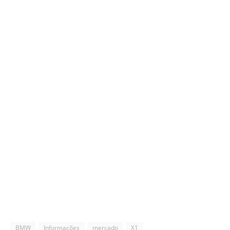
BMW
Informações
mercado
X1