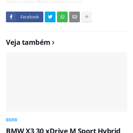
Facebook
Veja também
BMW
BMW X3 30 xDrive M Sport Hybrid