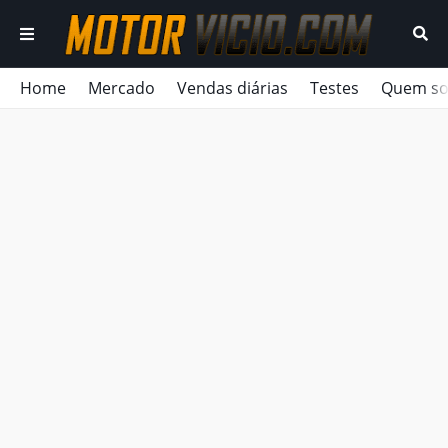
Home
Mercado
Vendas diárias
Testes
Quem s