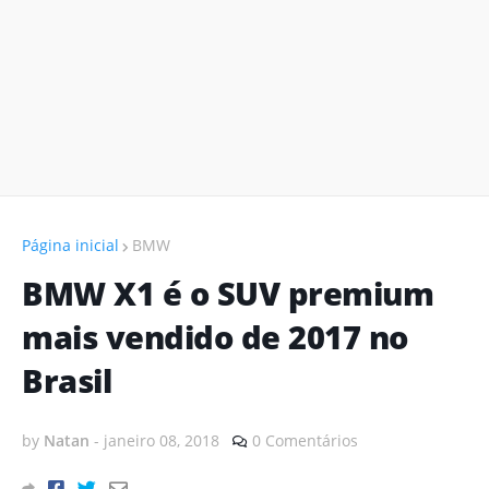
Página inicial
BMW
BMW X1 é o SUV premium
mais vendido de 2017 no
Brasil
by
Natan
-
janeiro 08, 2018
0 Comentários