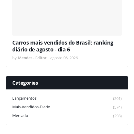
Carros mais vendidos do Brasil: ranking
diário de agosto - dia 6
by
Mendes - Editor
-
agosto 06, 2026
Categories
Lançamentos
(201)
Mais-Vendidos-Diario
(574)
Mercado
(298)