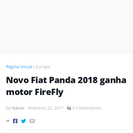
Página inicial
Europa
Novo Fiat Panda 2018 ganha
motor FireFly
by
Natan
-
fevereiro 22, 2017
0 Comentários