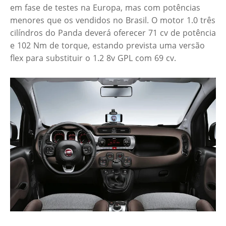
em fase de testes na Europa, mas com potências
menores que os vendidos no Brasil. O motor 1.0 três
cilíndros do Panda deverá oferecer 71 cv de potência
e 102 Nm de torque, estando prevista uma versão
flex para substituir o 1.2 8v GPL com 69 cv.