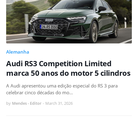
Alemanha
Audi RS3 Competition Limited
marca 50 anos do motor 5 cilindros
A Audi apresentou uma edição especial do RS 3 para
celebrar cinco décadas do mo…
by
Mendes - Editor
-
March 31, 2026