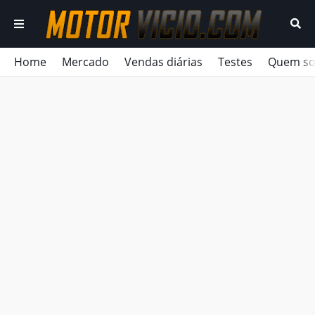
Home
Mercado
Vendas diárias
Testes
Quem s