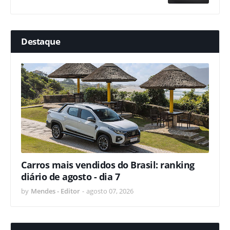
Destaque
Carros mais vendidos do Brasil: ranking
diário de agosto - dia 7
by
Mendes - Editor
-
agosto 07, 2026