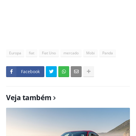
Europa
fiat
Fiat Uno
mercado
Mobi
Panda
Facebook
Veja também