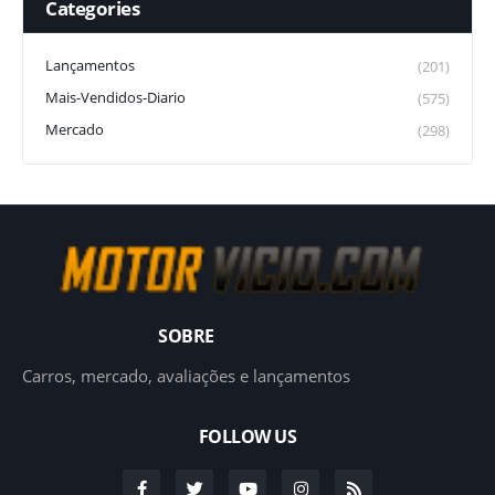
Categories
Lançamentos
(201)
Mais-Vendidos-Diario
(575)
Mercado
(298)
SOBRE
Carros, mercado, avaliações e lançamentos
FOLLOW US