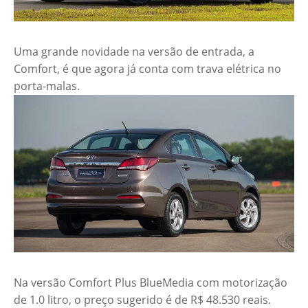
Uma grande novidade na versão de entrada, a
Comfort, é que agora já conta com trava elétrica no
porta-malas.
Na versão Comfort Plus BlueMedia com motorização
de 1.0 litro, o preço sugerido é de R$ 48.530 reais.