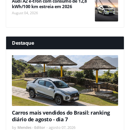
Audi A2 e-tron com consumo de 12,8
kWh/100 km estreia em 2026
August 04, 2026
Destaque
Carros mais vendidos do Brasil: ranking
diário de agosto - dia 7
by
Mendes - Editor
-
agosto 07, 2026