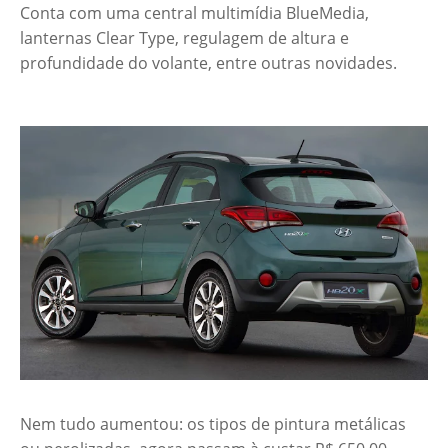
Conta com uma central multimídia BlueMedia,
lanternas Clear Type, regulagem de altura e
profundidade do volante, entre outras novidades.
Nem tudo aumentou: os tipos de pintura metálicas