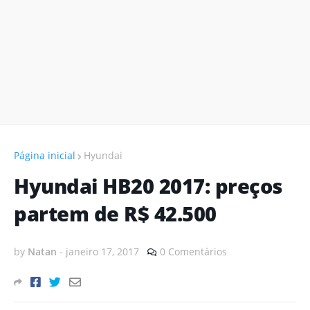
Página inicial
Hyundai
Hyundai HB20 2017: preços
partem de R$ 42.500
by
Natan
-
janeiro 17, 2017
0 Comentários