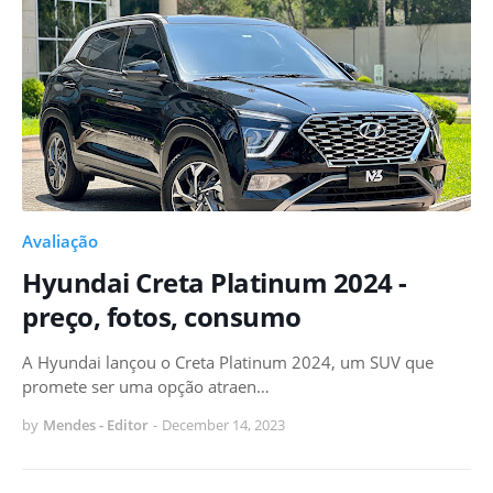
Avaliação
Hyundai Creta Platinum 2024 -
preço, fotos, consumo
A Hyundai lançou o Creta Platinum 2024, um SUV que
promete ser uma opção atraen…
by
Mendes - Editor
-
December 14, 2023