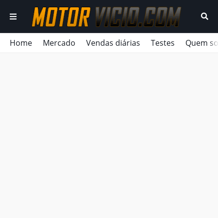
Home
Mercado
Vendas diárias
Testes
Quem s