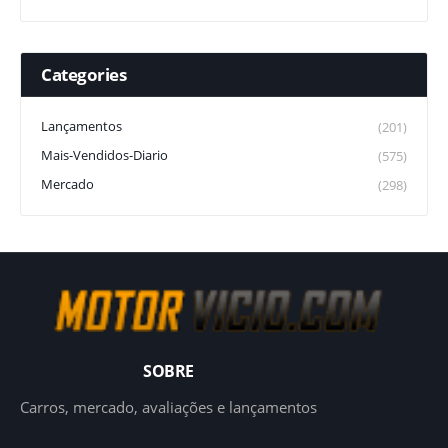
Categories
Lançamentos
(201)
Mais-Vendidos-Diario
(575)
Mercado
(298)
SOBRE
Carros, mercado, avaliações e lançamentos