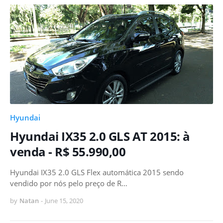
Hyundai
Hyundai IX35 2.0 GLS AT 2015: à
venda - R$ 55.990,00
Hyundai IX35 2.0 GLS Flex automática 2015 sendo
vendido por nós pelo preço de R…
by
Natan
-
June 15, 2020