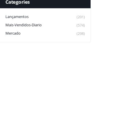
Categories
Lançamentos
(201)
Mais-Vendidos-Diario
(574)
Mercado
(298)