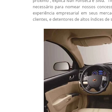
próximo”, explica Ivan Fonseca e Silva.
necessário para nomear nossos conces
experiência empresarial em seus merc
clientes, e detentores de altos índices de 