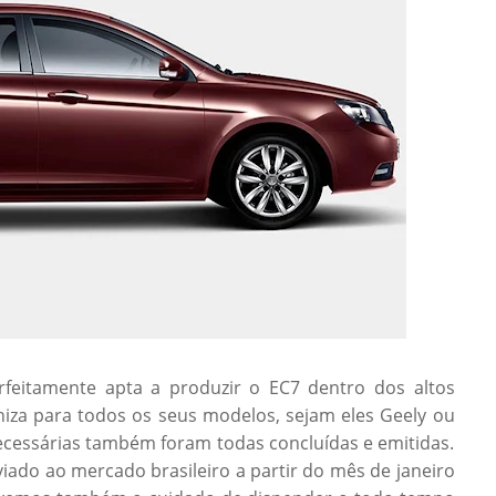
rfeitamente apta a produzir o EC7 dentro dos altos
iza para todos os seus modelos, sejam eles Geely ou
ecessárias também foram todas concluídas e emitidas.
iado ao mercado brasileiro a partir do mês de janeiro