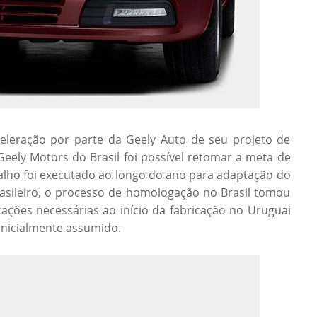
celeração por parte da Geely Auto de seu projeto de
Geely Motors do Brasil foi possível retomar a meta de
alho foi executado ao longo do ano para adaptação do
asileiro, o processo de homologação no Brasil tomou
cações necessárias ao início da fabricação no Uruguai
nicialmente assumido.