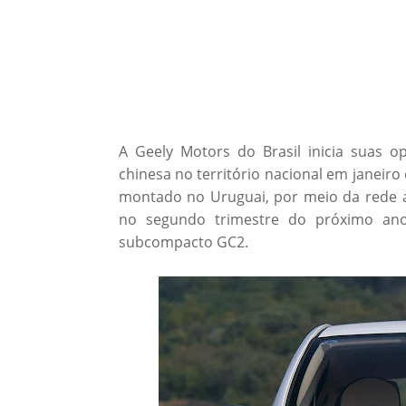
A Geely Motors do Brasil inicia suas 
chinesa no território nacional em janeir
montado no Uruguai, por meio da rede au
no segundo trimestre do próximo ano
subcompacto GC2.