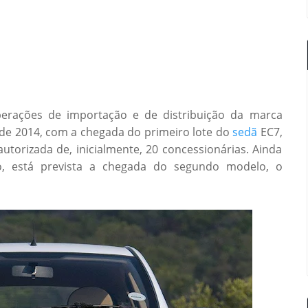
operações de importação e de distribuição da marca
o de 2014, com a chegada do primeiro lote do
sedã
EC7,
torizada de, inicialmente, 20 concessionárias. Ainda
, está prevista a chegada do segundo modelo, o