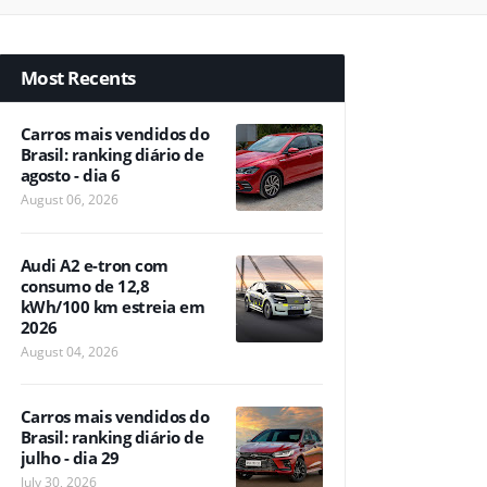
Most Recents
Carros mais vendidos do
Brasil: ranking diário de
agosto - dia 6
August 06, 2026
Audi A2 e-tron com
consumo de 12,8
kWh/100 km estreia em
2026
August 04, 2026
Carros mais vendidos do
Brasil: ranking diário de
julho - dia 29
July 30, 2026