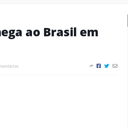
hega ao Brasil em
mentários