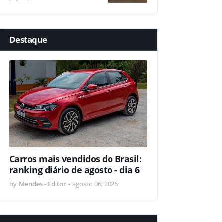
Destaque
Carros mais vendidos do Brasil:
ranking diário de agosto - dia 6
by
Mendes - Editor
-
agosto 06, 2026