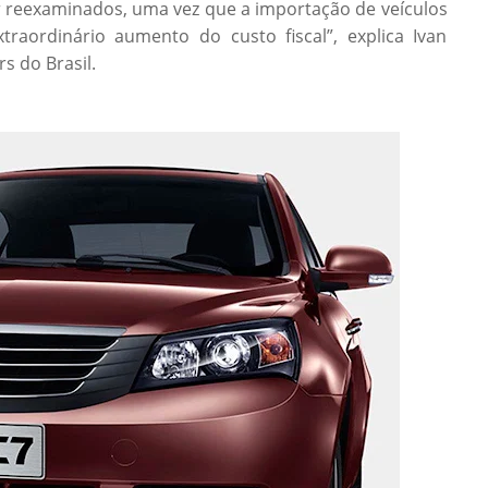
r reexaminados, uma vez que a importação de veículos
raordinário aumento do custo fiscal”, explica Ivan
s do Brasil.