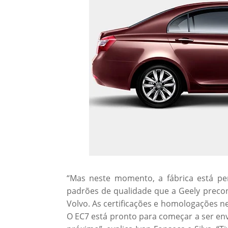
“Mas neste momento, a fábrica está pe
padrões de qualidade que a Geely precon
Volvo. As certificações e homologações n
O EC7 está pronto para começar a ser env