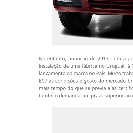
No entanto, no início de 2013, com a a
instalação de uma fábrica no Uruguai, à 
lançamento da marca no País. Muito trab
EC7 às condições e gosto do mercado br
mais tempo do que se previa e as certifi
também demandaram prazo superior ao i