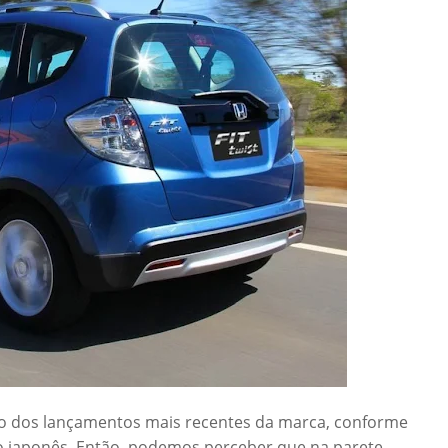
rão dos lançamentos mais recentes da marca, conforme
 japonês. Então, podemos perceber que na parete