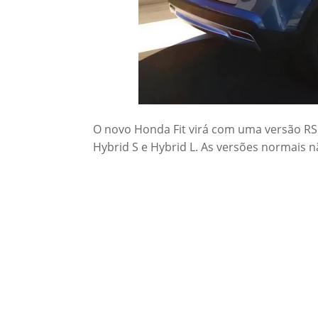
O novo Honda Fit virá com uma versão RS e
Hybrid S e Hybrid L. As versões normais n