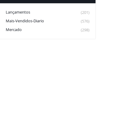
Lançamentos
(201)
Mais-Vendidos-Diario
(576)
Mercado
(298)