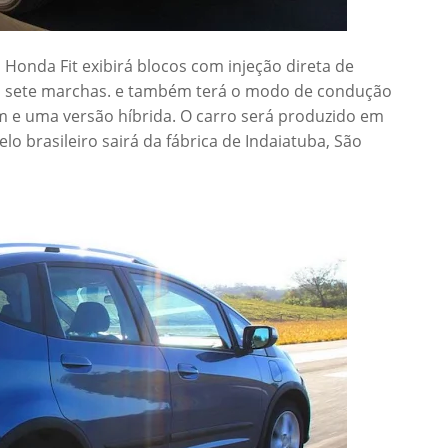
Honda Fit exibirá blocos com injeção direta de
m sete marchas. e também terá o modo de condução
em e uma versão híbrida. O carro será produzido em
lo brasileiro sairá da fábrica de Indaiatuba, São