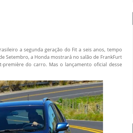
asileiro a segunda geração do Fit a seis anos, tempo
de Setembro, a Honda mostrará no salão de FrankFurt
-première do carro. Mas o lançamento oficial desse