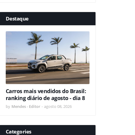
Destaque
Carros mais vendidos do Brasil:
ranking diário de agosto - dia 8
by
Mendes - Editor
-
agosto 08, 2026
Categories