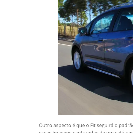
Outro aspecto é que o Fit seguirá o pad
essas imagens capturadas de um catálogo