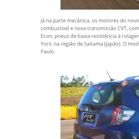
Já na parte mecânica, os motores do novo 
combustível e nova transmissão CVT, co
Econ, pneus de baixa resistência à rolag
Yorii, na região de Saitama (Japão). O mode
Paulo.