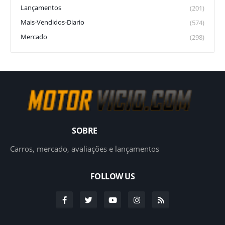
Lançamentos
(201)
Mais-Vendidos-Diario
(574)
Mercado
(298)
SOBRE
Carros, mercado, avaliações e lançamentos
FOLLOW US