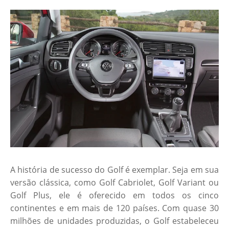
A história de sucesso do Golf é exemplar. Seja em sua
versão clássica, como Golf Cabriolet, Golf Variant ou
Golf Plus, ele é oferecido em todos os cinco
continentes e em mais de 120 países. Com quase 30
milhões de unidades produzidas, o Golf estabeleceu