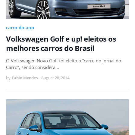
carro-do-ano
Volkswagen Golf e up! eleitos os
melhores carros do Brasil
O Volkswagen Novo Golf foi eleito o “carro do Jornal do
Carro”, sendo considera…
by
Fabio Mendes
-
August 28, 2014