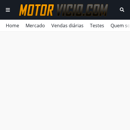
Home
Mercado
Vendas diárias
Testes
Quem s