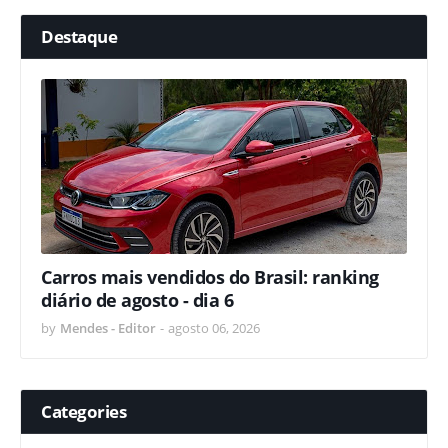
Destaque
Carros mais vendidos do Brasil: ranking
diário de agosto - dia 6
by
Mendes - Editor
-
agosto 06, 2026
Categories