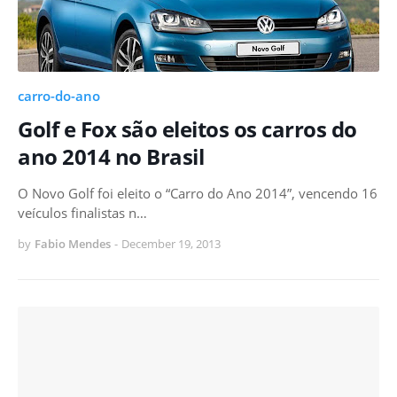
carro-do-ano
Golf e Fox são eleitos os carros do
ano 2014 no Brasil
O Novo Golf foi eleito o “Carro do Ano 2014”, vencendo 16
veículos finalistas n…
by
Fabio Mendes
-
December 19, 2013