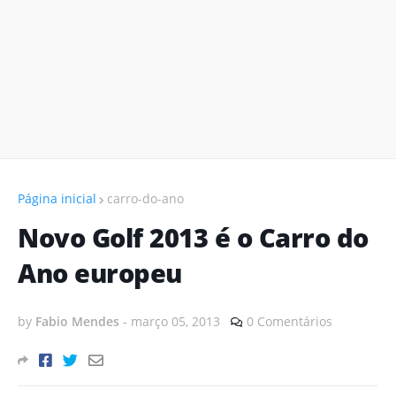
Página inicial
carro-do-ano
Novo Golf 2013 é o Carro do
Ano europeu
by
Fabio Mendes
-
março 05, 2013
0 Comentários