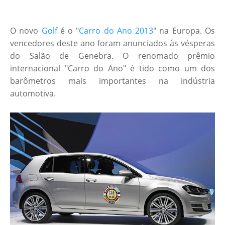
O novo
Golf
é o "
Carro do Ano 2013
" na Europa. Os
vencedores deste ano foram anunciados às vésperas
do Salão de Genebra. O renomado prêmio
internacional "Carro do Ano" é tido como um dos
barômetros mais importantes na indústria
automotiva.