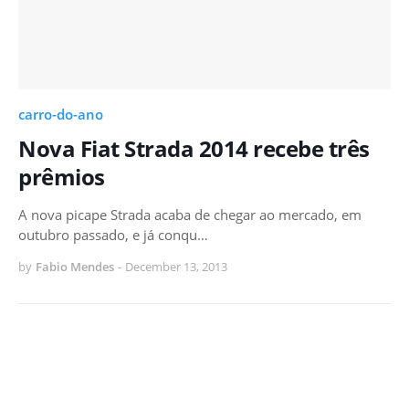
carro-do-ano
Nova Fiat Strada 2014 recebe três
prêmios
A nova picape Strada acaba de chegar ao mercado, em
outubro passado, e já conqu…
by
Fabio Mendes
-
December 13, 2013