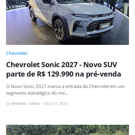
Chevrolet
Chevrolet Sonic 2027 - Novo SUV
parte de R$ 129.990 na pré-venda
O Novo Sonic 2027 marca a entrada da Chevrolet em um
segmento estratégico do me…
by
Mendes - Editor
-
May 07, 2026