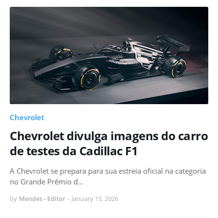
Chevrolet
Chevrolet divulga imagens do carro
de testes da Cadillac F1
A Chevrolet se prepara para sua estreia oficial na categoria
no Grande Prêmio d…
by
Mendes - Editor
-
January 15, 2026