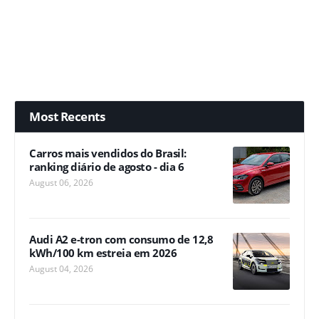
Most Recents
Carros mais vendidos do Brasil:
ranking diário de agosto - dia 6
August 06, 2026
Audi A2 e-tron com consumo de 12,8
kWh/100 km estreia em 2026
August 04, 2026