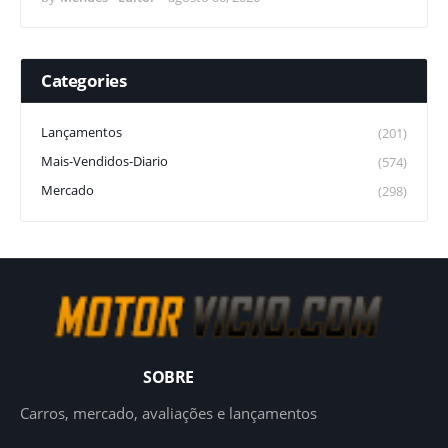
Categories
Lançamentos
(201)
Mais-Vendidos-Diario
(574)
Mercado
(298)
SOBRE
Carros, mercado, avaliações e lançamentos