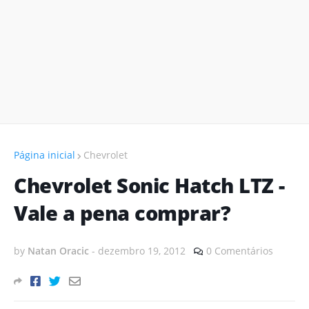
Página inicial
Chevrolet
Chevrolet Sonic Hatch LTZ -
Vale a pena comprar?
by
Natan Oracic
-
dezembro 19, 2012
0 Comentários