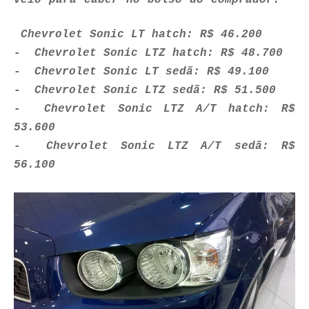
veio para caber no bolso do comprador.
Chevrolet Sonic LT hatch:
R$ 46.200
- Chevrolet Sonic LTZ hatch:
R$ 48.700
- Chevrolet Sonic LT sedã:
R$ 49.100
- Chevrolet Sonic LTZ sedã:
R$ 51.500
- Chevrolet Sonic LTZ A/T hatch:
R$
53.600
- Chevrolet Sonic LTZ A/T sedã:
R$
56.100