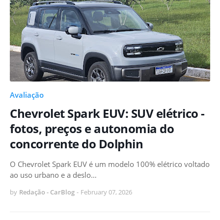
Avaliação
Chevrolet Spark EUV: SUV elétrico -
fotos, preços e autonomia do
concorrente do Dolphin
O Chevrolet Spark EUV é um modelo 100% elétrico voltado
ao uso urbano e a deslo…
by
Redação - CarBlog
-
February 07, 2026