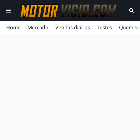
Home
Mercado
Vendas diárias
Testes
Quem s